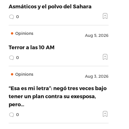
Asmáticos y el polvo del Sahara
0
Opinions
Aug 5, 2026
Terror a las 10 AM
0
Opinions
Aug 3, 2026
“Esa es mi letra”: negó tres veces bajo
tener un plan contra su exesposa,
pero…
0