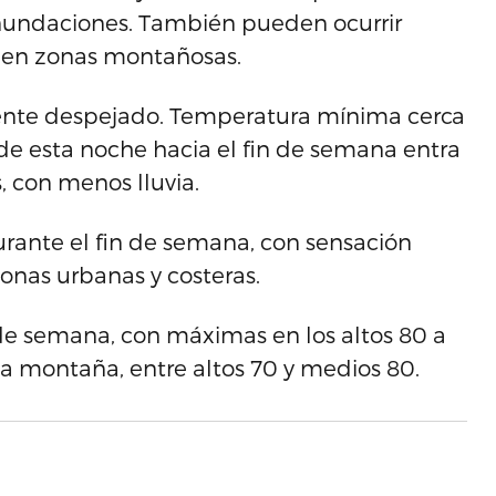
nundaciones. También pueden ocurrir
s en zonas montañosas.
ente despejado. Temperatura mínima cerca
sde esta noche hacia el fin de semana entra
, con menos lluvia.
urante el fin de semana, con sensación
onas urbanas y costeras.
 de semana, con máximas en los altos 80 a
la montaña, entre altos 70 y medios 80.