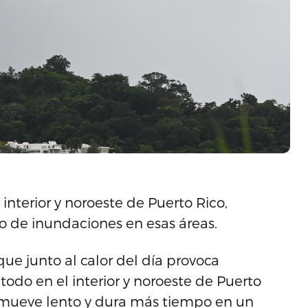
interior y noroeste de Puerto Rico,
to de inundaciones en esas áreas.
e junto al calor del día provoca
todo en el interior y noroeste de Puerto
se mueve lento y dura más tiempo en un