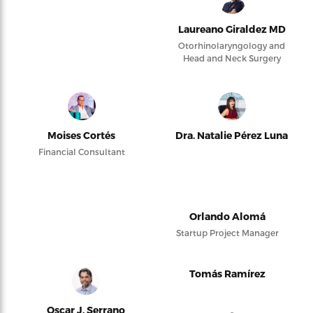
Laureano Giraldez MD
Otorhinolaryngology and
Head and Neck Surgery
Moises Cortés
Dra. Natalie Pérez Luna
Financial Consultant
Orlando Alomá
Startup Project Manager
Tomás Ramírez
Oscar J. Serrano