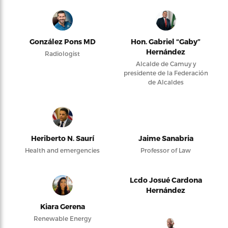
González Pons MD
Hon. Gabriel “Gaby”
Hernández
Radiologist
Alcalde de Camuy y
presidente de la Federación
de Alcaldes
Heriberto N. Saurí
Jaime Sanabria
Health and emergencies
Professor of Law
Lcdo Josué Cardona
Hernández
Kiara Gerena
Renewable Energy