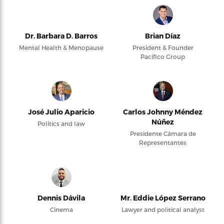
Dr. Barbara D. Barros
Brian Díaz
Mental Health & Menopause
President & Founder
Pacifico Group
José Julio Aparicio
Carlos Johnny Méndez
Núñez
Politics and law
Presidente Cámara de
Representantes
Dennis Dávila
Mr. Eddie López Serrano
Cinema
Lawyer and political analyst