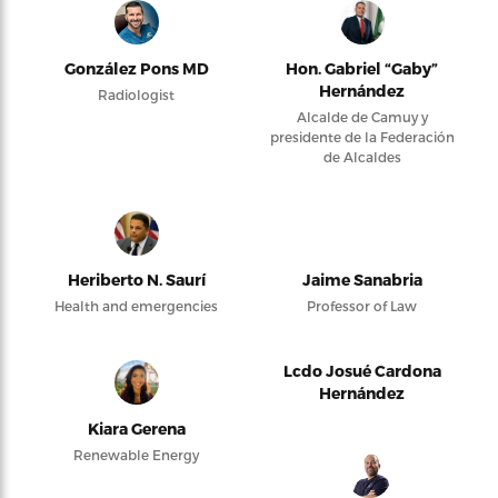
González Pons MD
Hon. Gabriel “Gaby”
Hernández
Radiologist
Alcalde de Camuy y
presidente de la Federación
de Alcaldes
Heriberto N. Saurí
Jaime Sanabria
Health and emergencies
Professor of Law
Lcdo Josué Cardona
Hernández
Kiara Gerena
Renewable Energy