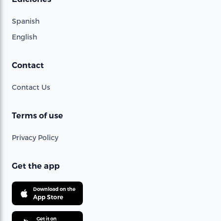
Spanish
English
Contact
Contact Us
Terms of use
Privacy Policy
Get the app
Download on the
App Store
Get it on