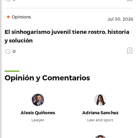
Opinions
Jul 30, 2026
El sinhogarismo juvenil tiene rostro, historia
y solución
0
Opinión y Comentarios
Alexis Quiñones
Adriana Sanchez
Lawyer
Law and sport