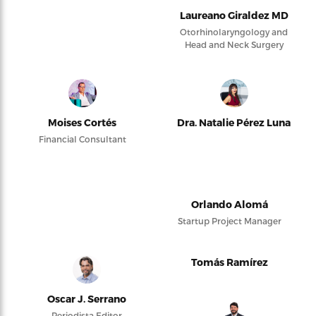
Laureano Giraldez MD
Otorhinolaryngology and
Head and Neck Surgery
Moises Cortés
Dra. Natalie Pérez Luna
Financial Consultant
Orlando Alomá
Startup Project Manager
Tomás Ramírez
Oscar J. Serrano
Periodista Editor