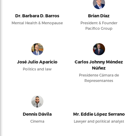
Dr. Barbara D. Barros
Brian Díaz
Mental Health & Menopause
President & Founder
Pacifico Group
José Julio Aparicio
Carlos Johnny Méndez
Núñez
Politics and law
Presidente Cámara de
Representantes
Dennis Dávila
Mr. Eddie López Serrano
Cinema
Lawyer and political analyst