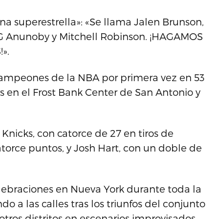
na superestrella»: «Se llama Jalen Brunson,
OG Anunoby y Mitchell Robinson. ¡HAGAMOS
».
campeones de la NBA por primera vez en 53
s en el Frost Bank Center de San Antonio y
Knicks, con catorce de 27 en tiros de
torce puntos, y Josh Hart, con un doble de
lebraciones en Nueva York durante toda la
ndo a las calles tras los triunfos del conjunto
tros distritos en escenarios improvisados