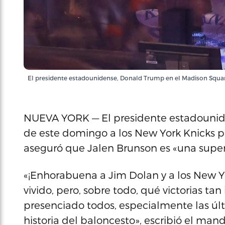
El presidente estadounidense, Donald Trump en el Madison Squ
NUEVA YORK — El presidente estadounide
de este domingo a los New York Knicks por
aseguró que Jalen Brunson es «una supere
«¡Enhorabuena a Jim Dolan y a los New Y
vivido, pero, sobre todo, qué victorias tan
presenciado todos, especialmente las últ
historia del baloncesto», escribió el mand