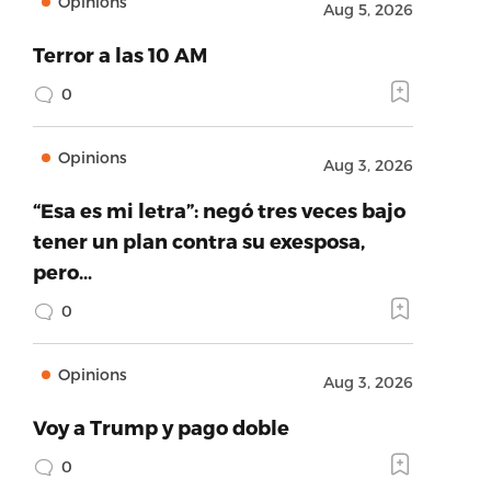
Opinions
Aug 5, 2026
Terror a las 10 AM
0
Opinions
Aug 3, 2026
“Esa es mi letra”: negó tres veces bajo
tener un plan contra su exesposa,
pero…
0
Opinions
Aug 3, 2026
Voy a Trump y pago doble
0