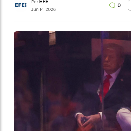
EFE
Por
0
Jun 14, 2026