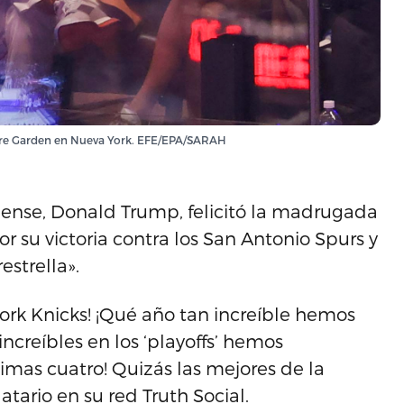
are Garden en Nueva York. EFE/EPA/SARAH
nse, Donald Trump, felicitó la madrugada
 su victoria contra los San Antonio Spurs y
strella».
ork Knicks! ¡Qué año tan increíble hemos
 increíbles en los ‘playoffs’ hemos
imas cuatro! Quizás las mejores de la
atario en su red Truth Social.