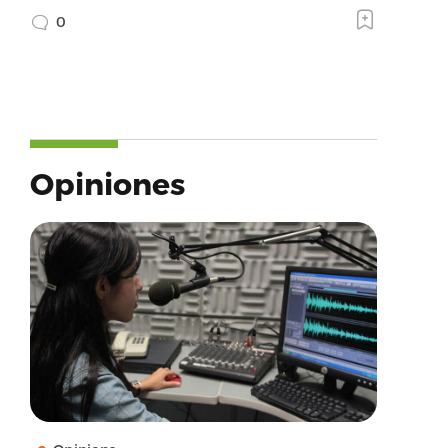
0
Opiniones