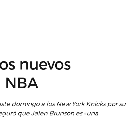
los nuevos
a NBA
este domingo a los New York Knicks por su
aseguró que Jalen Brunson es «una