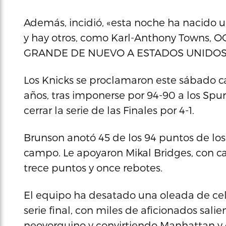
Además, incidió, «esta noche ha nacido u
y hay otros, como Karl-Anthony Towns, 
GRANDE DE NUEVO A ESTADOS UNIDOS!
Los Knicks se proclamaron este sábado 
años, tras imponerse por 94-90 a los Spur
cerrar la serie de las Finales por 4-1.
Brunson anotó 45 de los 94 puntos de los 
campo. Le apoyaron Mikal Bridges, con ca
trece puntos y once rebotes.
El equipo ha desatado una oleada de ce
serie final, con miles de aficionados salie
neoyorquino y convirtiendo Manhattan y o