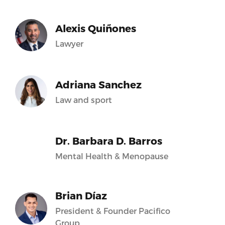
Alexis Quiñones
Lawyer
Adriana Sanchez
Law and sport
Dr. Barbara D. Barros
Mental Health & Menopause
Brian Díaz
President & Founder Pacifico
Group