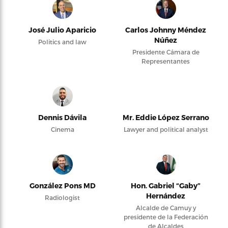
José Julio Aparicio
Carlos Johnny Méndez
Núñez
Politics and law
Presidente Cámara de
Representantes
Dennis Dávila
Mr. Eddie López Serrano
Cinema
Lawyer and political analyst
González Pons MD
Hon. Gabriel “Gaby”
Hernández
Radiologist
Alcalde de Camuy y
presidente de la Federación
de Alcaldes