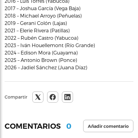
2016 – Luis Torres (Yabucoa)
2017 – Joshua García (Vega Baja)
2018 – Michael Arroyo (Peñuelas)
2019 – Gerani Colón (Lajas)
2021 – Elerie Rivera (Patillas)
2022 – Rubén Castro (Yabucoa)
2023 – Iván Houellemont (Río Grande)
2024 – Edison Mora (Guayama)
2025 – Antonio Brown (Ponce)
2026 – Jadiel Sánchez (Juana Díaz)
Compartir
0
COMENTARIOS
Añadir comentario