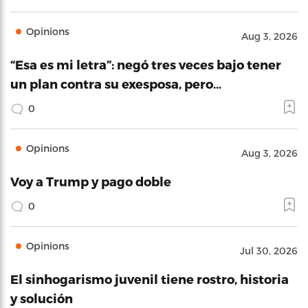
Opinions
Aug 3, 2026
“Esa es mi letra”: negó tres veces bajo tener
un plan contra su exesposa, pero…
0
Opinions
Aug 3, 2026
Voy a Trump y pago doble
0
Opinions
Jul 30, 2026
El sinhogarismo juvenil tiene rostro, historia
y solución