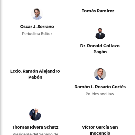
Tomás Ramírez
Oscar J. Serrano
Periodista Editor
Dr. Ronald Collazo
Pagán
Lcdo. Ramón Alejandro
Pabón
Ramón L. Rosario Cortés
Politics and law
Thomas Rivera Schatz
Víctor García San
Inocencio
Presidente del Senado de