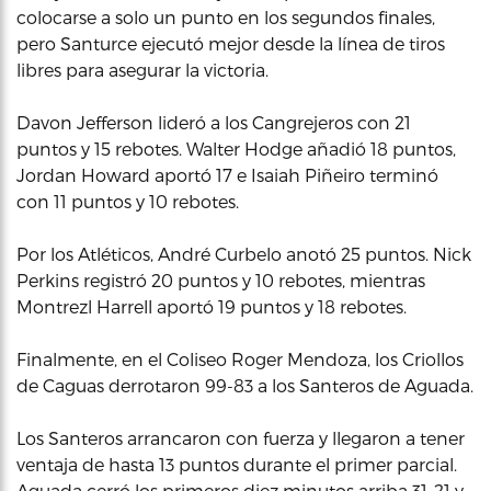
colocarse a solo un punto en los segundos finales,
pero Santurce ejecutó mejor desde la línea de tiros
libres para asegurar la victoria.
Davon Jefferson lideró a los Cangrejeros con 21
puntos y 15 rebotes. Walter Hodge añadió 18 puntos,
Jordan Howard aportó 17 e Isaiah Piñeiro terminó
con 11 puntos y 10 rebotes.
Por los Atléticos, André Curbelo anotó 25 puntos. Nick
Perkins registró 20 puntos y 10 rebotes, mientras
Montrezl Harrell aportó 19 puntos y 18 rebotes.
Finalmente, en el Coliseo Roger Mendoza, los Criollos
de Caguas derrotaron 99-83 a los Santeros de Aguada.
Los Santeros arrancaron con fuerza y llegaron a tener
ventaja de hasta 13 puntos durante el primer parcial.
Aguada cerró los primeros diez minutos arriba 31-21 y