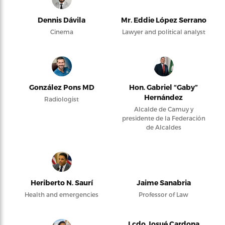
Dennis Dávila
Mr. Eddie López Serrano
Cinema
Lawyer and political analyst
González Pons MD
Hon. Gabriel “Gaby”
Hernández
Radiologist
Alcalde de Camuy y
presidente de la Federación
de Alcaldes
Heriberto N. Saurí
Jaime Sanabria
Health and emergencies
Professor of Law
Lcdo Josué Cardona