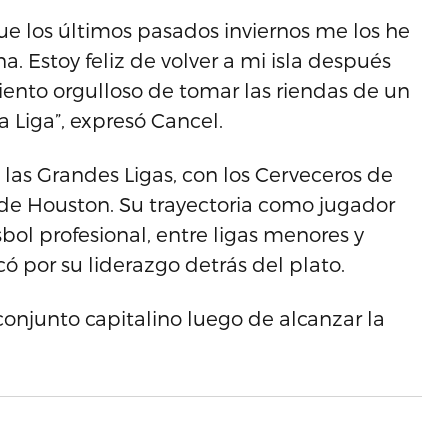
ue los últimos pasados inviernos me los he
 Estoy feliz de volver a mi isla después
iento orgulloso de tomar las riendas de un
 Liga”, expresó Cancel.
las Grandes Ligas, con los Cerveceros de
 de Houston. Su trayectoria como jugador
ol profesional, entre ligas menores y
có por su liderazgo detrás del plato.
 conjunto capitalino luego de alcanzar la