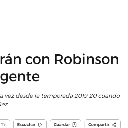
rán con Robinson
igente
mera vez desde la temporada 2019-20 cuando
üez.
Escuchar
Guardar
Compartir