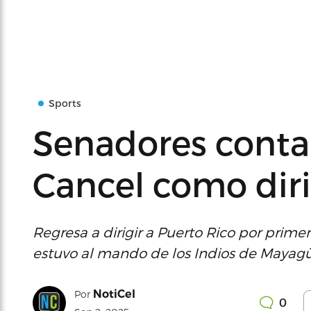
Sports
Senadores conta
Cancel como dir
Regresa a dirigir a Puerto Rico por pri
estuvo al mando de los Indios de Mayag
NotiCel
Por
0