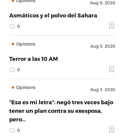
Opinions
Aug 6, 2026
Asmáticos y el polvo del Sahara
0
Opinions
Aug 5, 2026
Terror a las 10 AM
0
Opinions
Aug 3, 2026
“Esa es mi letra”: negó tres veces bajo
tener un plan contra su exesposa,
pero…
0