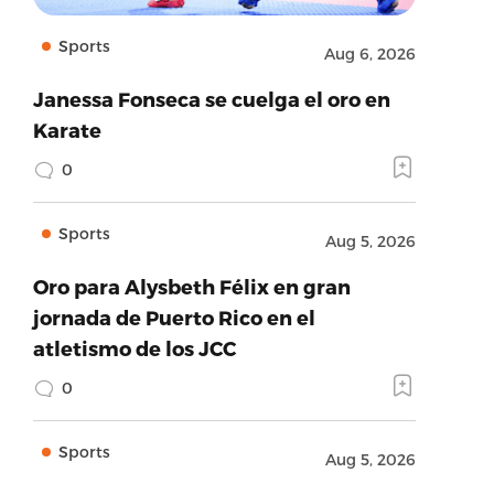
Sports
Aug 6, 2026
Janessa Fonseca se cuelga el oro en
Karate
0
Sports
Aug 5, 2026
Oro para Alysbeth Félix en gran
jornada de Puerto Rico en el
atletismo de los JCC
0
Sports
Aug 5, 2026