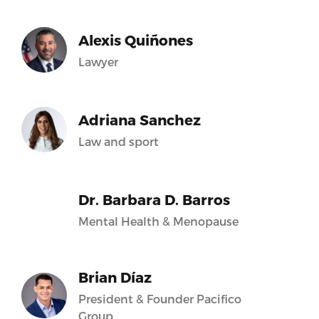
Alexis Quiñones
Lawyer
Adriana Sanchez
Law and sport
Dr. Barbara D. Barros
Mental Health & Menopause
Brian Díaz
President & Founder Pacifico
Group