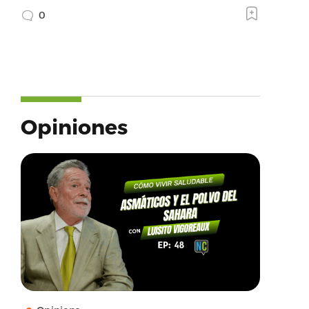
0
Opiniones