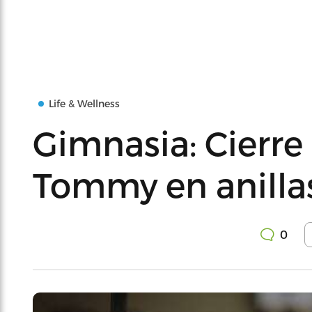
Life & Wellness
Gimnasia: Cierre
Tommy en anilla
0