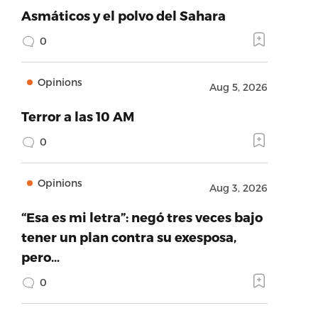
Asmáticos y el polvo del Sahara
0
Opinions
Aug 5, 2026
Terror a las 10 AM
0
Opinions
Aug 3, 2026
“Esa es mi letra”: negó tres veces bajo
tener un plan contra su exesposa,
pero…
0