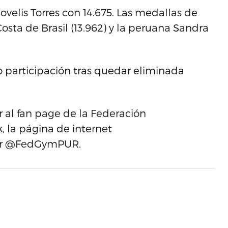
elis Torres con 14.675. Las medallas de
Costa de Brasil (13.962) y la peruana Sandra
vo participación tras quedar eliminada
 al fan page de la Federación
 la página de internet
ter @FedGymPUR.