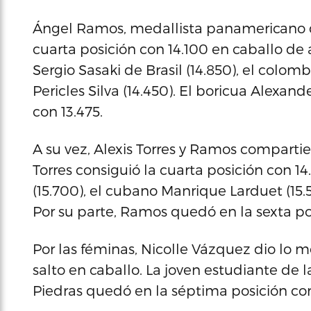
Ángel Ramos, medallista panamericano de
cuarta posición con 14.100 en caballo d
Sergio Sasaki de Brasil (14.850), el colomb
Pericles Silva (14.450). El boricua Alexa
con 13.475.
A su vez, Alexis Torres y Ramos compartie
Torres consiguió la cuarta posición con 1
(15.700), el cubano Manrique Larduet (15.
Por su parte, Ramos quedó en la sexta pos
Por las féminas, Nicolle Vázquez dio lo m
salto en caballo. La joven estudiante de 
Piedras quedó en la séptima posición con 