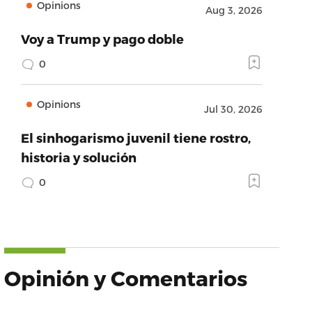
Opinions
Aug 3, 2026
Voy a Trump y pago doble
0
Opinions
Jul 30, 2026
El sinhogarismo juvenil tiene rostro,
historia y solución
0
Opinión y Comentarios