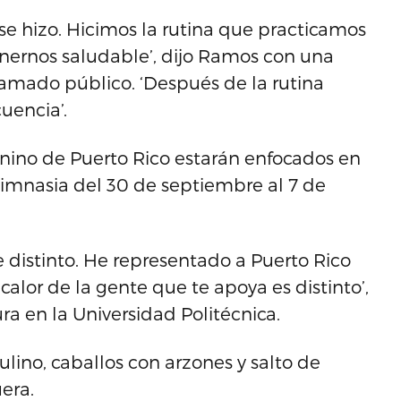
 se hizo. Hicimos la rutina que practicamos
enernos saludable’, dijo Ramos con una
 amado público. ‘Después de la rutina
cuencia’.
nino de Puerto Rico estarán enfocados en
imnasia del 30 de septiembre al 7 de
 distinto. He representado a Puerto Rico
calor de la gente que te apoya es distinto’,
a en la Universidad Politécnica.
ulino, caballos con arzones y salto de
era.