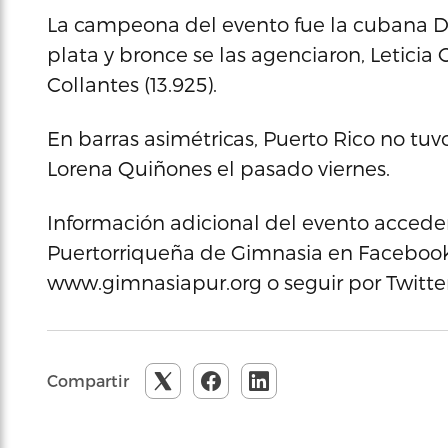
La campeona del evento fue la cubana Dov
plata y bronce se las agenciaron, Leticia 
Collantes (13.925).
En barras asimétricas, Puerto Rico no tu
Lorena Quiñones el pasado viernes.
Información adicional del evento acceder
Puertorriqueña de Gimnasia en Facebook,
www.gimnasiapur.org o seguir por Twit
Compartir