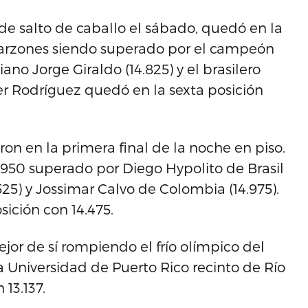
 salto de caballo el sábado, quedó en la
e arzones siendo superado por el campeón
iano Jorge Giraldo (14.825) y el brasilero
nder Rodríguez quedó en la sexta posición
ron en la primera final de la noche en piso.
4.950 superado por Diego Hypolito de Brasil
525) y Jossimar Calvo de Colombia (14.975).
ición con 14.475.
ejor de sí rompiendo el frío olímpico del
la Universidad de Puerto Rico recinto de Río
13.137.