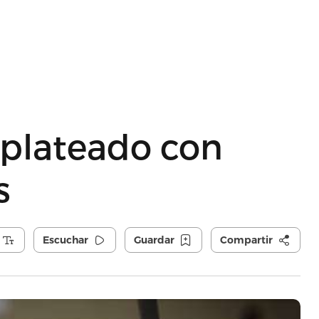
 plateado con
s
Escuchar
Guardar
Compartir