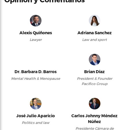
Alexis Quiñones
Adriana Sanchez
Lawyer
Law and sport
Dr. Barbara D. Barros
Brian Díaz
Mental Health & Menopause
President & Founder
Pacifico Group
José Julio Aparicio
Carlos Johnny Méndez
Núñez
Politics and law
Presidente Cámara de