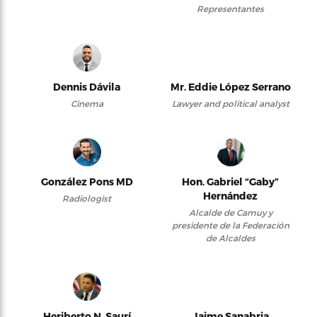
Representantes
Dennis Dávila
Mr. Eddie López Serrano
Cinema
Lawyer and political analyst
González Pons MD
Hon. Gabriel “Gaby”
Hernández
Radiologist
Alcalde de Camuy y
presidente de la Federación
de Alcaldes
Heriberto N. Saurí
Jaime Sanabria