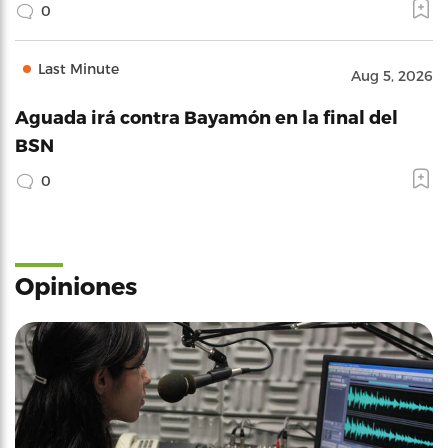
0
Last Minute
Aug 5, 2026
Aguada irá contra Bayamón en la final del
BSN
0
Opiniones