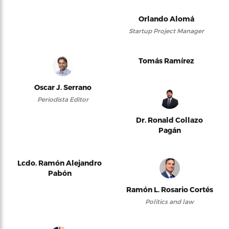
Orlando Alomá
Startup Project Manager
Tomás Ramírez
Oscar J. Serrano
Periodista Editor
Dr. Ronald Collazo
Pagán
Lcdo. Ramón Alejandro
Pabón
Ramón L. Rosario Cortés
Politics and law