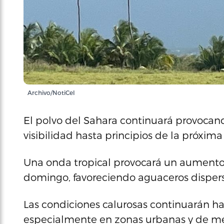
Archivo/NotiCel
El polvo del Sahara continuará provocan
visibilidad hasta principios de la próxim
Una onda tropical provocará un aument
domingo, favoreciendo aguaceros dispers
Las condiciones calurosas continuarán ha
especialmente en zonas urbanas y de me