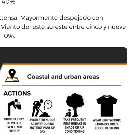
e 40%.
extensa. Mayormente despejado con
iento del este sureste entre cinco y nueve
e 10%.