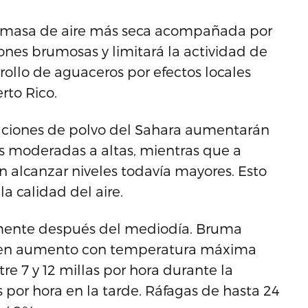
na masa de aire más seca acompañada por
ones brumosas y limitará la actividad de
rrollo de aguaceros por efectos locales
rto Rico.
raciones de polvo del Sahara aumentarán
s moderadas a altas, mientras que a
alcanzar niveles todavía mayores. Esto
a calidad del aire.
almente después del mediodía. Bruma
 en aumento con temperatura máxima
re 7 y 12 millas por hora durante la
por hora en la tarde. Ráfagas de hasta 24