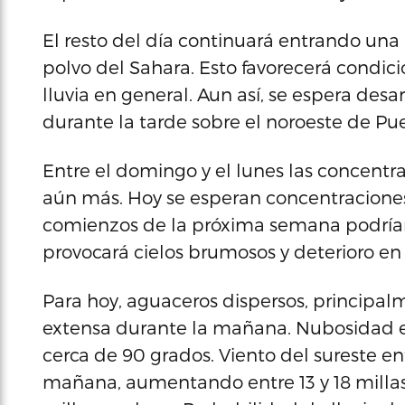
El resto del día continuará entrando u
polvo del Sahara. Esto favorecerá condici
lluvia en general. Aun así, se espera desa
durante la tarde sobre el noroeste de Pue
Entre el domingo y el lunes las concent
aún más. Hoy se esperan concentracione
comienzos de la próxima semana podrían 
provocará cielos brumosos y deterioro en l
Para hoy, aguaceros dispersos, princip
extensa durante la mañana. Nubosidad
cerca de 90 grados. Viento del sureste ent
mañana, aumentando entre 13 y 18 millas 