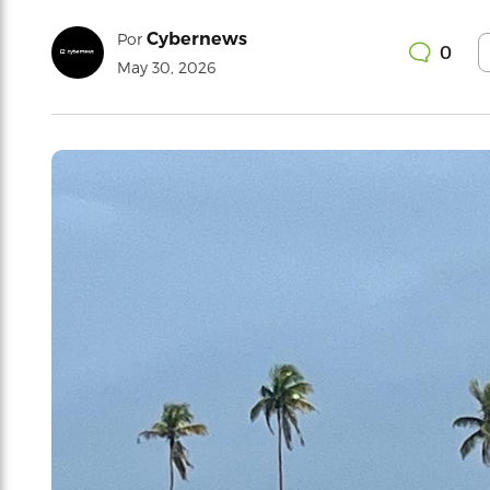
Cybernews
Por
0
May 30, 2026