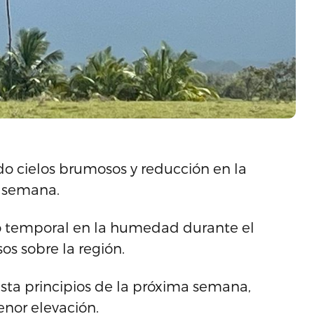
do cielos brumosos y reducción en la
a semana.
o temporal en la humedad durante el
os sobre la región.
sta principios de la próxima semana,
nor elevación.