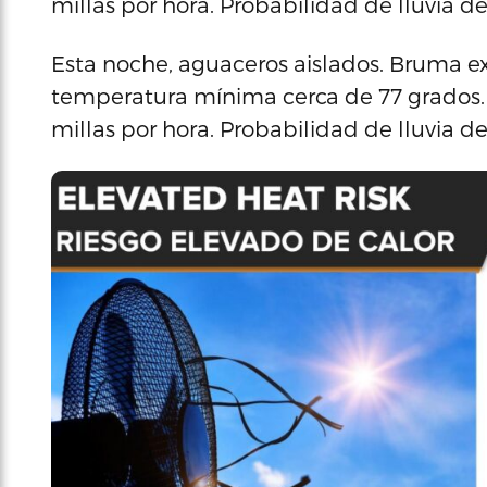
millas por hora. Probabilidad de lluvia d
Esta noche, aguaceros aislados. Bruma 
temperatura mínima cerca de 77 grados. V
millas por hora. Probabilidad de lluvia d