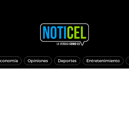
conomía
Opiniones
Deportes
Entretenimiento