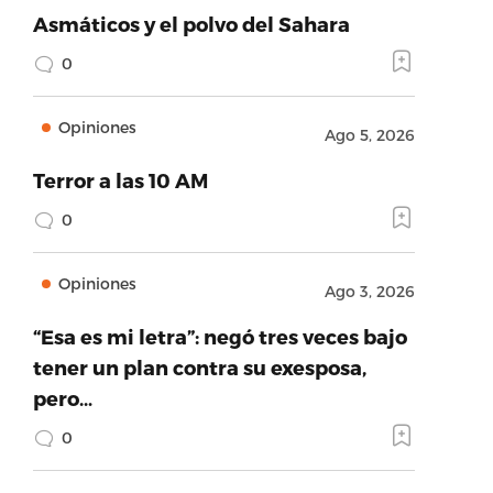
Asmáticos y el polvo del Sahara
0
Opiniones
Ago 5, 2026
Terror a las 10 AM
0
Opiniones
Ago 3, 2026
“Esa es mi letra”: negó tres veces bajo
tener un plan contra su exesposa,
pero…
0