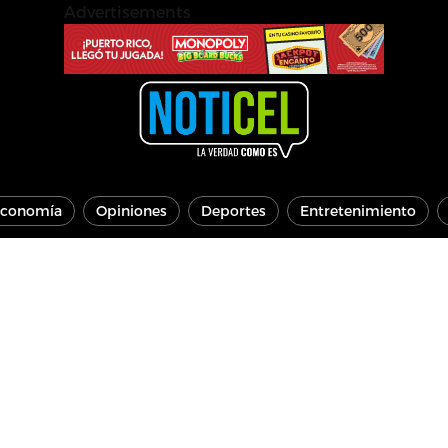
Advertisements
conomía
Opiniones
Deportes
Entretenimiento