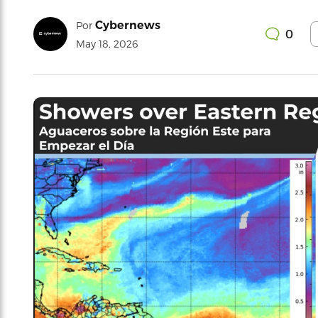
Cybernews
Por
0
May 18, 2026