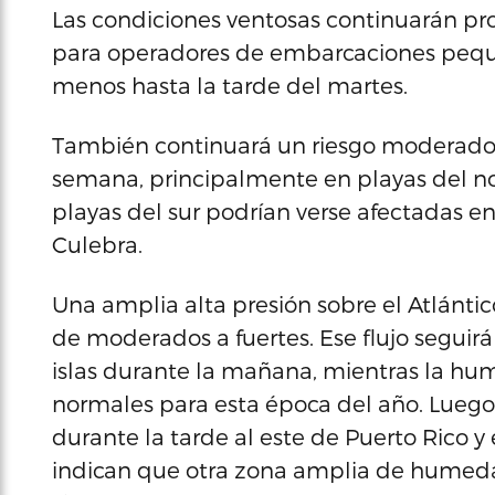
Las condiciones ventosas continuarán p
para operadores de embarcaciones peque
menos hasta la tarde del martes.
También continuará un riesgo moderado d
semana, principalmente en playas del no
playas del sur podrían verse afectadas en
Culebra.
Una amplia alta presión sobre el Atlánti
de moderados a fuertes. Ese flujo segui
islas durante la mañana, mientras la h
normales para esta época del año. Luego
durante la tarde al este de Puerto Rico y 
indican que otra zona amplia de humed