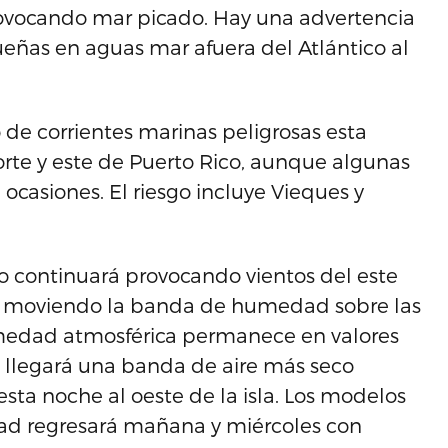
rovocando mar picado. Hay una advertencia
ñas en aguas mar afuera del Atlántico al
e corrientes marinas peligrosas esta
rte y este de Puerto Rico, aunque algunas
 ocasiones. El riesgo incluye Vieques y
co continuará provocando vientos del este
rá moviendo la banda de humedad sobre las
umedad atmosférica permanece en valores
 llegará una banda de aire más seco
esta noche al oeste de la isla. Los modelos
ad regresará mañana y miércoles con