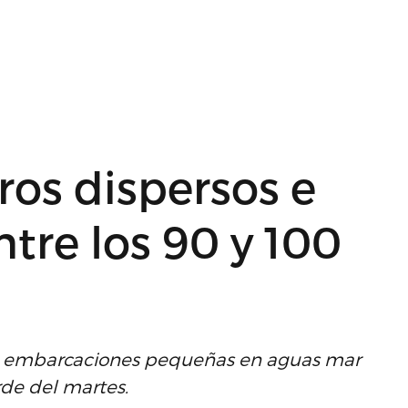
ros dispersos e
ntre los 90 y 100
e embarcaciones pequeñas en aguas mar
rde del martes.