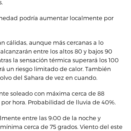
s.
humedad podría aumentar localmente por
 cálidas, aunque más cercanas a lo
lcanzarán entre los altos 80 y bajos 90
tras la sensación térmica superará los 100
á un riesgo limitado de calor. También
olvo del Sahara de vez en cuando.
ente soleado con máxima cerca de 88
as por hora. Probabilidad de lluvia de 40%.
lmente entre las 9:00 de la noche y
ínima cerca de 75 grados. Viento del este