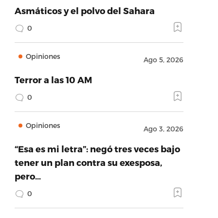
Asmáticos y el polvo del Sahara
0
Opiniones
Ago 5, 2026
Terror a las 10 AM
0
Opiniones
Ago 3, 2026
“Esa es mi letra”: negó tres veces bajo
tener un plan contra su exesposa,
pero…
0