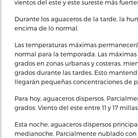
vientos del este y este sureste más fuerte
Durante los aguaceros de la tarde, la 
encima de lo normal.
Las temperaturas máximas permanecerán
normal para la temporada. Las máximas a
grados en zonas urbanas y costeras, mien
grados durante las tardes. Esto mantendr
llegarán pequeñas concentraciones de p
Para hoy, aguaceros dispersos. Parcialm
grados. Viento del este entre 11 y 17 mill
Esta noche, aguaceros dispersos principa
medianoche. Parcialmente nublado con m