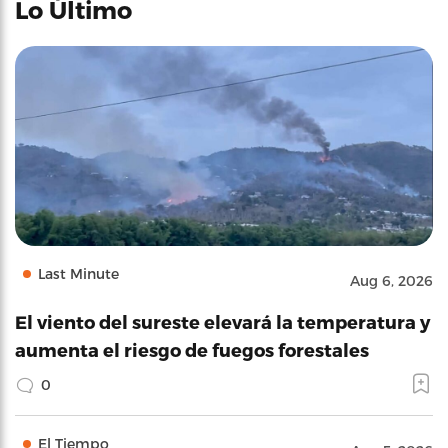
Lo Último
Last Minute
Aug 6, 2026
El viento del sureste elevará la temperatura y
aumenta el riesgo de fuegos forestales
0
El Tiempo