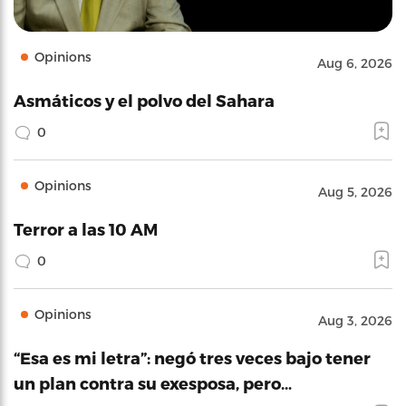
Opinions
Aug 6, 2026
Asmáticos y el polvo del Sahara
0
Opinions
Aug 5, 2026
Terror a las 10 AM
0
Opinions
Aug 3, 2026
“Esa es mi letra”: negó tres veces bajo tener
un plan contra su exesposa, pero…