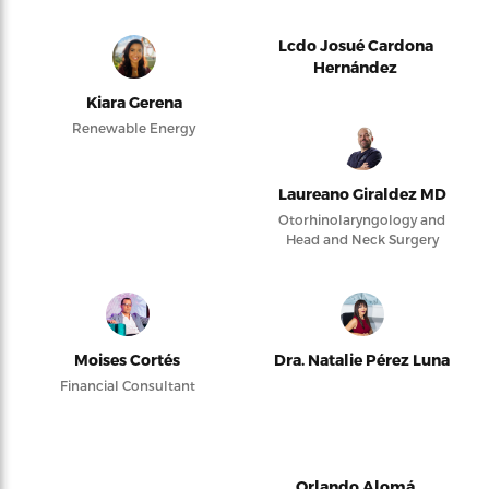
Lcdo Josué Cardona
Hernández
Kiara Gerena
Renewable Energy
Laureano Giraldez MD
Otorhinolaryngology and
Head and Neck Surgery
Moises Cortés
Dra. Natalie Pérez Luna
Financial Consultant
Orlando Alomá