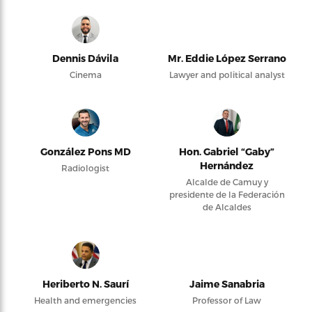
Dennis Dávila
Mr. Eddie López Serrano
Cinema
Lawyer and political analyst
González Pons MD
Hon. Gabriel “Gaby”
Hernández
Radiologist
Alcalde de Camuy y
presidente de la Federación
de Alcaldes
Heriberto N. Saurí
Jaime Sanabria
Health and emergencies
Professor of Law