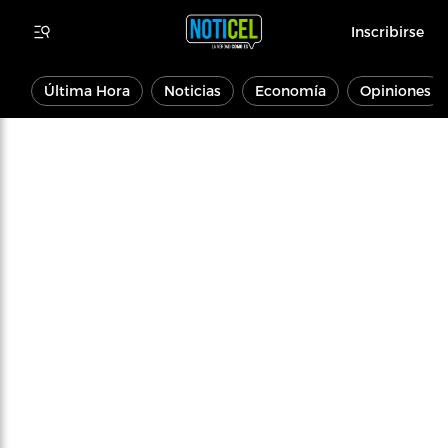
Inscribirse
Última Hora
Noticias
Economía
Opiniones