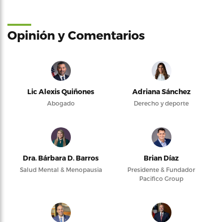
Opinión y Comentarios
Lic Alexis Quiñones
Adriana Sánchez
Abogado
Derecho y deporte
Dra. Bárbara D. Barros
Brian Díaz
Salud Mental & Menopausia
Presidente & Fundador
Pacifico Group