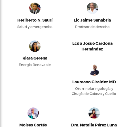
Heriberto N. Saurí
Lic Jaime Sanabria
Salud y emergencias
Profesor de derecho
Lcdo Josué Cardona
Hernández
Kiara Gerena
Energía Renovable
Laureano Giraldez MD
Otorrinolaringología y
Cirugía de Cabeza y Cuello
Moises Cortés
Dra. Natalie Pérez Luna