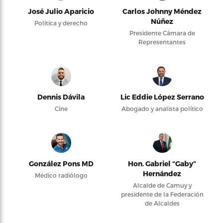
José Julio Aparicio
Carlos Johnny Méndez
Núñez
Política y derecho
Presidente Cámara de
Representantes
Dennis Dávila
Lic Eddie López Serrano
Cine
Abogado y analista político
González Pons MD
Hon. Gabriel “Gaby”
Hernández
Médico radiólogo
Alcalde de Camuy y
presidente de la Federación
de Alcaldes