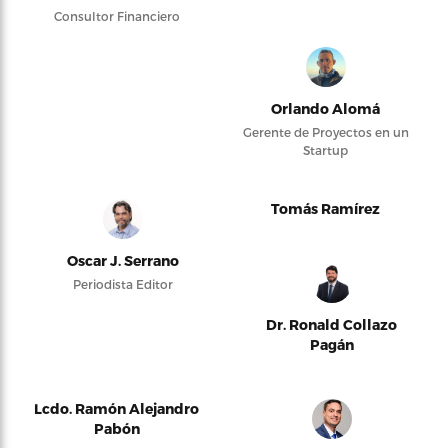
Consultor Financiero
Orlando Alomá
Gerente de Proyectos en un
Startup
Tomás Ramírez
Oscar J. Serrano
Periodista Editor
Dr. Ronald Collazo
Pagán
Lcdo. Ramón Alejandro
Pabón