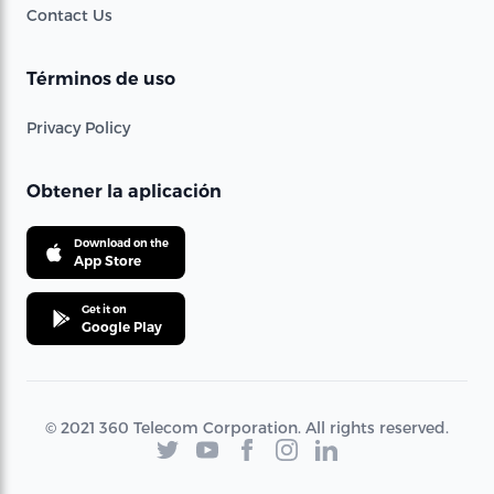
Contact Us
Términos de uso
Privacy Policy
Obtener la aplicación
Download on the
App Store
Get it on
Google Play
© 2021 360 Telecom Corporation. All rights reserved.