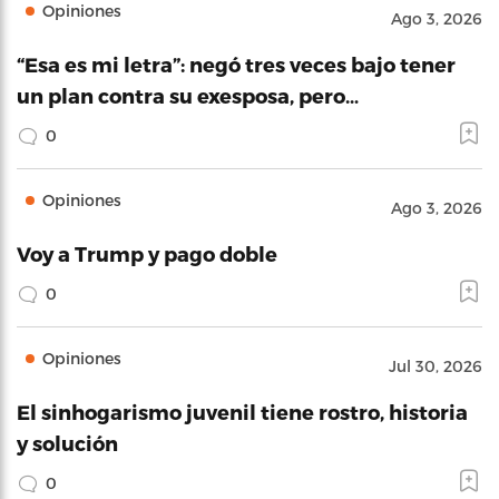
Opiniones
Ago 3, 2026
“Esa es mi letra”: negó tres veces bajo tener
un plan contra su exesposa, pero…
0
Opiniones
Ago 3, 2026
Voy a Trump y pago doble
0
Opiniones
Jul 30, 2026
El sinhogarismo juvenil tiene rostro, historia
y solución
0