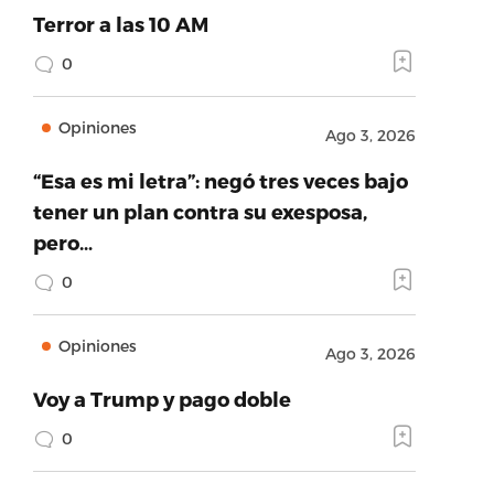
Terror a las 10 AM
0
Opiniones
Ago 3, 2026
“Esa es mi letra”: negó tres veces bajo
tener un plan contra su exesposa,
pero…
0
Opiniones
Ago 3, 2026
Voy a Trump y pago doble
0