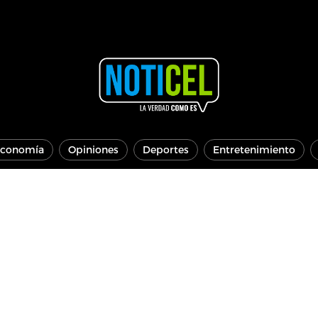
conomía
Opiniones
Deportes
Entretenimiento