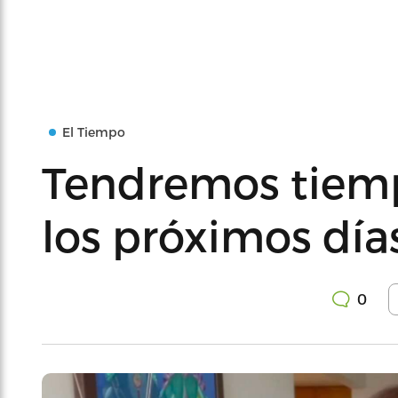
El Tiempo
Tendremos tiemp
los próximos día
0