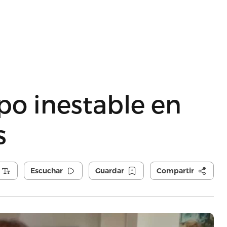
o inestable en
s
Escuchar
Guardar
Compartir