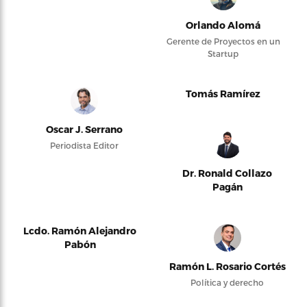
Orlando Alomá
Gerente de Proyectos en un
Startup
Tomás Ramírez
Oscar J. Serrano
Periodista Editor
Dr. Ronald Collazo
Pagán
Lcdo. Ramón Alejandro
Pabón
Ramón L. Rosario Cortés
Política y derecho