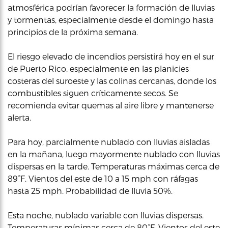
atmosférica podrían favorecer la formación de lluvias
y tormentas, especialmente desde el domingo hasta
principios de la próxima semana.
El riesgo elevado de incendios persistirá hoy en el sur
de Puerto Rico, especialmente en las planicies
costeras del suroeste y las colinas cercanas, donde los
combustibles siguen críticamente secos. Se
recomienda evitar quemas al aire libre y mantenerse
alerta.
Para hoy, parcialmente nublado con lluvias aisladas
en la mañana, luego mayormente nublado con lluvias
dispersas en la tarde. Temperaturas máximas cerca de
89°F. Vientos del este de 10 a 15 mph con ráfagas
hasta 25 mph. Probabilidad de lluvia 50%.
Esta noche, nublado variable con lluvias dispersas.
Temperaturas mínimas cerca de 80°F. Vientos del este