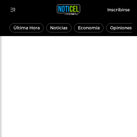
Inscribirse
Última Hora
Noticias
Economía
Opiniones