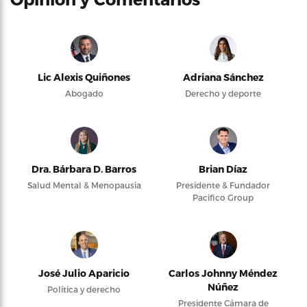
Lic Alexis Quiñones
Adriana Sánchez
Abogado
Derecho y deporte
Dra. Bárbara D. Barros
Brian Díaz
Salud Mental & Menopausia
Presidente & Fundador
Pacifico Group
José Julio Aparicio
Carlos Johnny Méndez
Núñez
Política y derecho
Presidente Cámara de