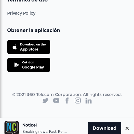
Privacy Policy
Obtener la aplicación
Download on the
App Store
Get it on
Google Play
© 2021 360 Telecom Corporation. All rights reserved.
Noticel
×
Download
Breaking news. Fast. Reliable.