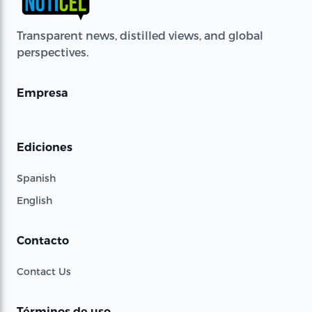
Transparent news, distilled views, and global
perspectives.
Empresa
Ediciones
Spanish
English
Contacto
Contact Us
Términos de uso