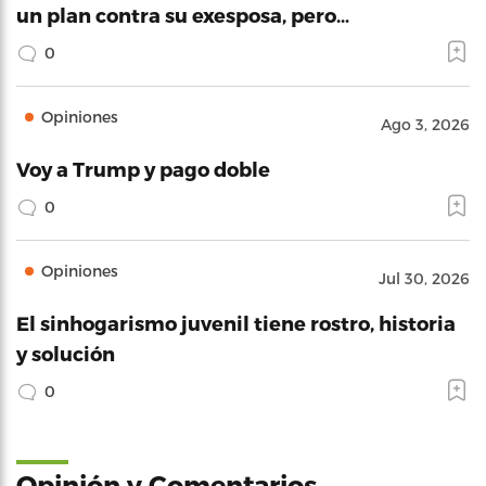
un plan contra su exesposa, pero…
0
Opiniones
Ago 3, 2026
Voy a Trump y pago doble
0
Opiniones
Jul 30, 2026
El sinhogarismo juvenil tiene rostro, historia
y solución
0
Opinión y Comentarios