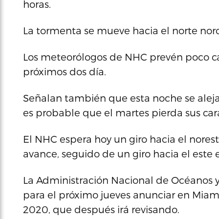
horas.
La tormenta se mueve hacia el norte nor
Los meteorólogos de NHC prevén poco ca
próximos dos día.
Señalan también que esta noche se alejar
es probable que el martes pierda sus carac
El NHC espera hoy un giro hacia el nore
avance, seguido de un giro hacia el este 
La Administración Nacional de Océanos y 
para el próximo jueves anunciar en Miami
2020, que después irá revisando.