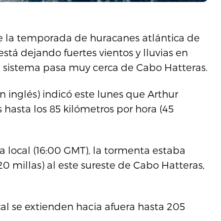
de la temporada de huracanes atlántica de
está dejando fuertes vientos y lluvias en
el sistema pasa muy cerca de Cabo Hatteras.
 inglés) indicó este lunes que Arthur
hasta los 85 kilómetros por hora (45
a local (16:00 GMT), la tormenta estaba
20 millas) al este sureste de Cabo Hatteras,
cal se extienden hacia afuera hasta 205