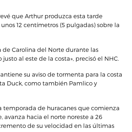
revé que Arthur produzca esta tarde
 unos 12 centímetros (5 pulgadas) sobre la
a de Carolina del Norte durante las
justo al este de la costa», precisó el NHC.
antiene su aviso de tormenta para la costa
asta Duck, como también Pamlico y
a la temporada de huracanes que comienza
e, avanza hacia el norte noreste a 26
incremento de su velocidad en las últimas