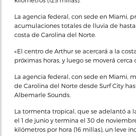
kilómetros (125 millas).
La agencia federal, con sede en Miami, p
acumulaciones totales de lluvia de hasta
costa de Carolina del Norte.
«El centro de Arthur se acercará a la cost
próximas horas, y luego se moverá cerca o 
La agencia federal, con sede en Miami, m
de Carolina del Norte desde Surf City h
Albemarle Sounds.
La tormenta tropical, que se adelantó 
el 1 de junio y termina el 30 de noviembr
kilómetros por hora (16 millas), un leve 