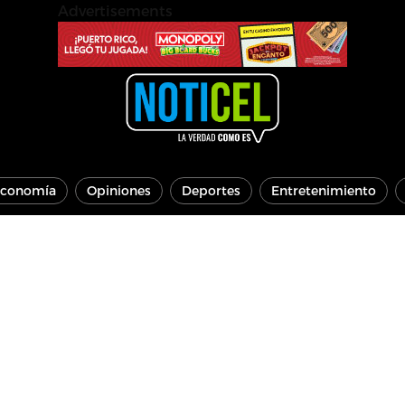
Advertisements
conomía
Opiniones
Deportes
Entretenimiento