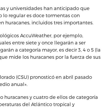
das y universidades han anticipado que
o lo regular es doce tormentas con
en huracanes, incluidos tres importantes.
ológicos AccuWeather, por ejemplo,
ales entre siete y once llegarán a ser
garán a categoría mayor, es decir 3, 4 o 5 (la
que mide los huracanes por la fuerza de sus
olorado (CSU) pronosticó en abril pasado
edio anual».
 huracanes y cuatro de ellos de categoría
eraturas del Atlántico tropical y