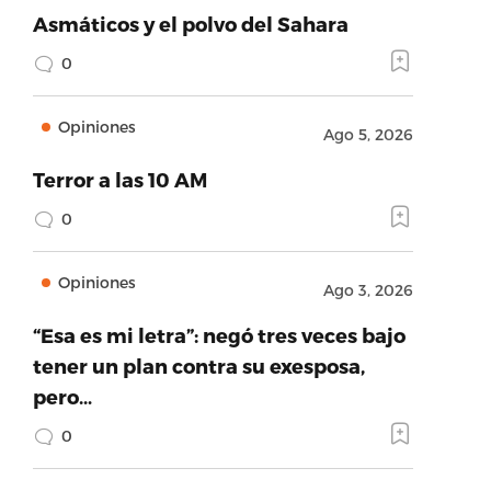
Asmáticos y el polvo del Sahara
0
Opiniones
Ago 5, 2026
Terror a las 10 AM
0
Opiniones
Ago 3, 2026
“Esa es mi letra”: negó tres veces bajo
tener un plan contra su exesposa,
pero…
0