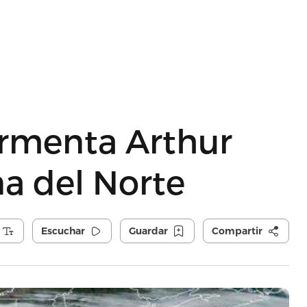
tormenta Arthur
na del Norte
Escuchar
Guardar
Compartir