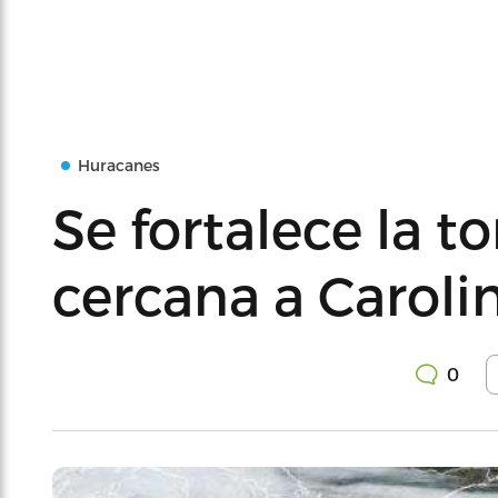
Huracanes
Se fortalece la 
cercana a Caroli
0