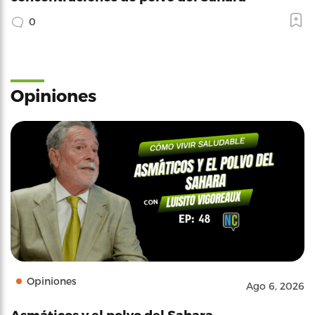
0
Opiniones
Opiniones
Ago 6, 2026
Asmáticos y el polvo del Sahara