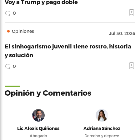
Voy a Trump y pago doble
0
Opiniones
Jul 30, 2026
El sinhogarismo juvenil tiene rostro, historia
y solución
0
Opinión y Comentarios
Lic Alexis Quiñones
Adriana Sánchez
Abogado
Derecho y deporte