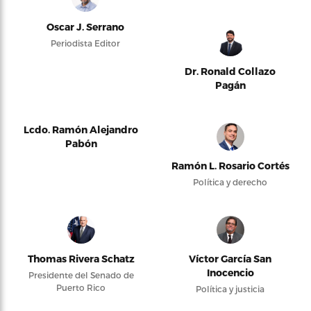
Oscar J. Serrano
Periodista Editor
Dr. Ronald Collazo
Pagán
Lcdo. Ramón Alejandro
Pabón
Ramón L. Rosario Cortés
Política y derecho
Thomas Rivera Schatz
Víctor García San
Inocencio
Presidente del Senado de
Puerto Rico
Política y justicia