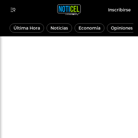
Inscribirse
Última Hora
Noticias
Economía
Opiniones