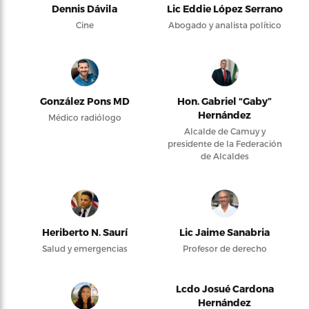
Dennis Dávila
Lic Eddie López Serrano
Cine
Abogado y analista político
González Pons MD
Hon. Gabriel “Gaby”
Hernández
Médico radiólogo
Alcalde de Camuy y
presidente de la Federación
de Alcaldes
Heriberto N. Saurí
Lic Jaime Sanabria
Salud y emergencias
Profesor de derecho
Lcdo Josué Cardona
Hernández