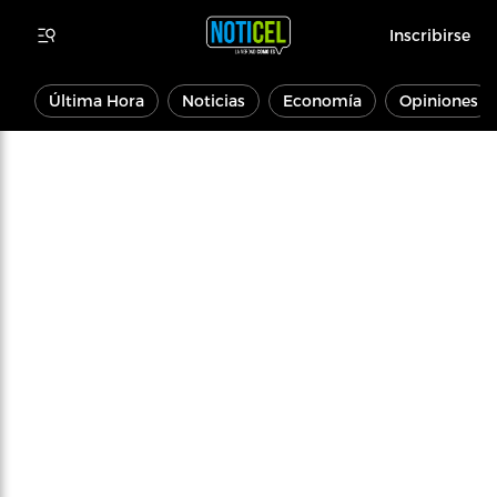
Inscribirse
Última Hora
Noticias
Economía
Opiniones