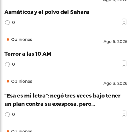
Asmáticos y el polvo del Sahara
0
Opiniones
Ago 5, 2026
Terror a las 10 AM
0
Opiniones
Ago 3, 2026
“Esa es mi letra”: negó tres veces bajo tener
un plan contra su exesposa, pero…
0
Opiniones