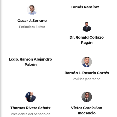
Tomás Ramírez
Oscar J. Serrano
Periodista Editor
Dr. Ronald Collazo
Pagán
Lcdo. Ramón Alejandro
Pabón
Ramón L. Rosario Cortés
Política y derecho
Thomas Rivera Schatz
Víctor García San
Inocencio
Presidente del Senado de