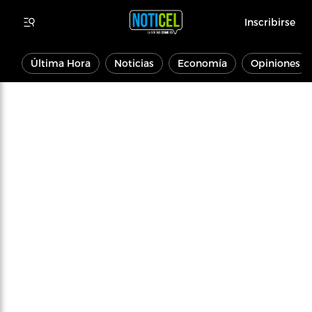
Inscribirse
Última Hora
Noticias
Economía
Opiniones