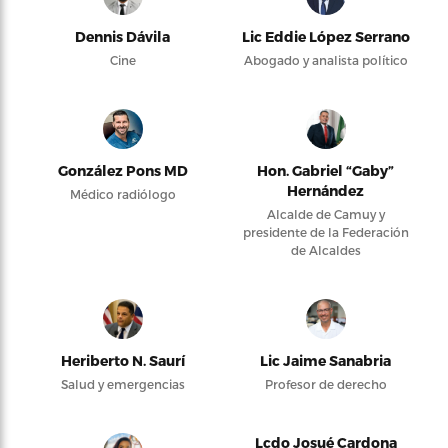
Dennis Dávila
Lic Eddie López Serrano
Cine
Abogado y analista político
González Pons MD
Hon. Gabriel “Gaby”
Hernández
Médico radiólogo
Alcalde de Camuy y
presidente de la Federación
de Alcaldes
Heriberto N. Saurí
Lic Jaime Sanabria
Salud y emergencias
Profesor de derecho
Lcdo Josué Cardona