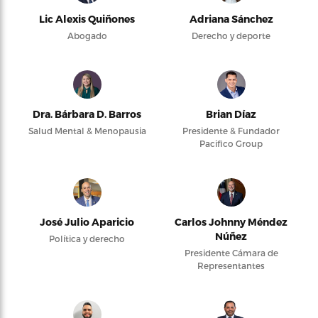
Lic Alexis Quiñones
Adriana Sánchez
Abogado
Derecho y deporte
Dra. Bárbara D. Barros
Brian Díaz
Salud Mental & Menopausia
Presidente & Fundador
Pacifico Group
José Julio Aparicio
Carlos Johnny Méndez
Núñez
Política y derecho
Presidente Cámara de
Representantes