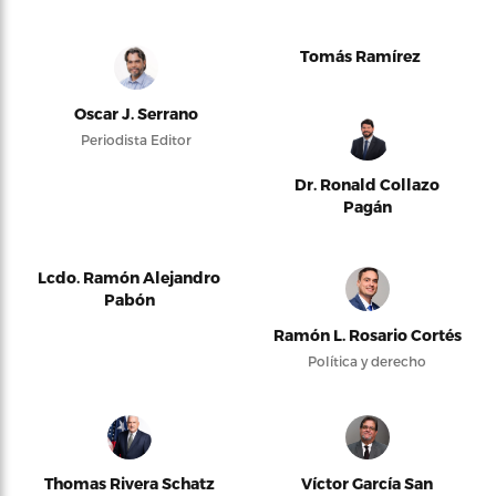
Tomás Ramírez
Oscar J. Serrano
Periodista Editor
Dr. Ronald Collazo
Pagán
Lcdo. Ramón Alejandro
Pabón
Ramón L. Rosario Cortés
Política y derecho
Thomas Rivera Schatz
Víctor García San