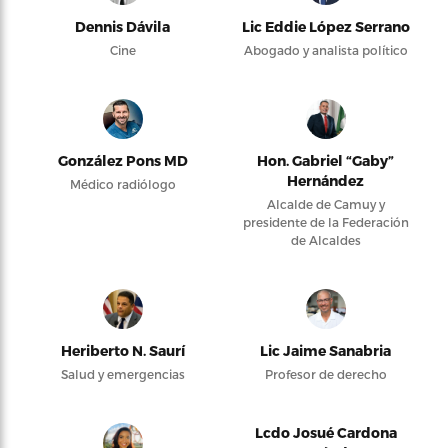
Dennis Dávila
Lic Eddie López Serrano
Cine
Abogado y analista político
González Pons MD
Hon. Gabriel “Gaby”
Hernández
Médico radiólogo
Alcalde de Camuy y
presidente de la Federación
de Alcaldes
Heriberto N. Saurí
Lic Jaime Sanabria
Salud y emergencias
Profesor de derecho
Lcdo Josué Cardona