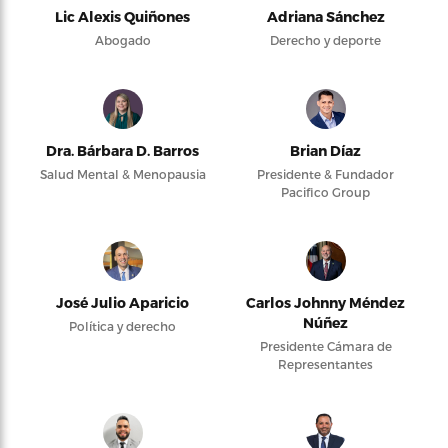
Lic Alexis Quiñones
Adriana Sánchez
Abogado
Derecho y deporte
Dra. Bárbara D. Barros
Brian Díaz
Salud Mental & Menopausia
Presidente & Fundador
Pacifico Group
José Julio Aparicio
Carlos Johnny Méndez
Núñez
Política y derecho
Presidente Cámara de
Representantes