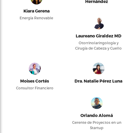
Hernández
Kiara Gerena
Energía Renovable
Laureano Giraldez MD
Otorrinolaringología y
Cirugía de Cabeza y Cuello
Moises Cortés
Dra. Natalie Pérez Luna
Consultor Financiero
Orlando Alomá
Gerente de Proyectos en un
Startup