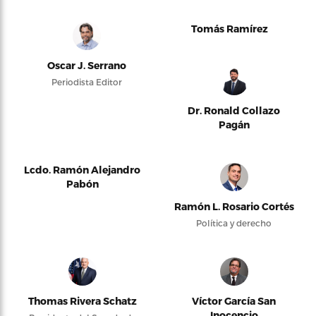
Tomás Ramírez
Oscar J. Serrano
Periodista Editor
Dr. Ronald Collazo
Pagán
Lcdo. Ramón Alejandro
Pabón
Ramón L. Rosario Cortés
Política y derecho
Thomas Rivera Schatz
Víctor García San
Inocencio