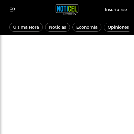
Inscribirse
Última Hora
Noticias
Economía
Opiniones