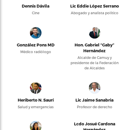
Dennis Dávila
Lic Eddie López Serrano
Cine
Abogado y analista político
González Pons MD
Hon. Gabriel “Gaby”
Hernández
Médico radiólogo
Alcalde de Camuy y
presidente de la Federación
de Alcaldes
Heriberto N. Saurí
Lic Jaime Sanabria
Salud y emergencias
Profesor de derecho
Lcdo Josué Cardona
Hernández