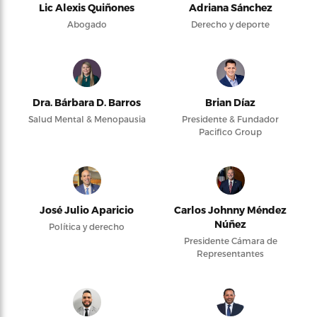
Lic Alexis Quiñones
Adriana Sánchez
Abogado
Derecho y deporte
Dra. Bárbara D. Barros
Brian Díaz
Salud Mental & Menopausia
Presidente & Fundador
Pacifico Group
José Julio Aparicio
Carlos Johnny Méndez
Núñez
Política y derecho
Presidente Cámara de
Representantes