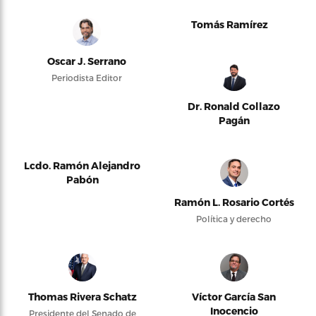
Tomás Ramírez
Oscar J. Serrano
Periodista Editor
Dr. Ronald Collazo
Pagán
Lcdo. Ramón Alejandro
Pabón
Ramón L. Rosario Cortés
Política y derecho
Thomas Rivera Schatz
Víctor García San
Inocencio
Presidente del Senado de