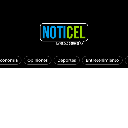
conomía
Opiniones
Deportes
Entretenimiento