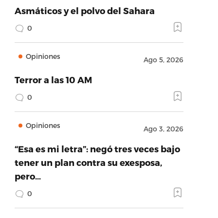
Asmáticos y el polvo del Sahara
0
Opiniones
Ago 5, 2026
Terror a las 10 AM
0
Opiniones
Ago 3, 2026
“Esa es mi letra”: negó tres veces bajo
tener un plan contra su exesposa,
pero…
0