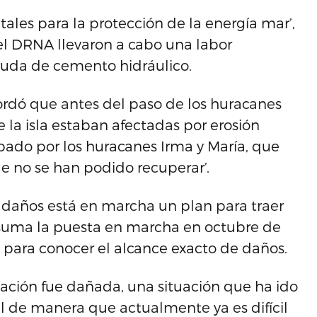
ales para la protección de la energía mar’,
del DRNA llevaron a cabo una labor
yuda de cemento hidráulico.
cordó que antes del paso de los huracanes
la isla estaban afectadas por erosión
bado por los huracanes Irma y María, que
e no se han podido recuperar’.
 daños está en marcha un plan para traer
e suma la puesta en marcha en octubre de
 para conocer el alcance exacto de daños.
tación fue dañada, una situación que ha ido
 de manera que actualmente ya es difícil