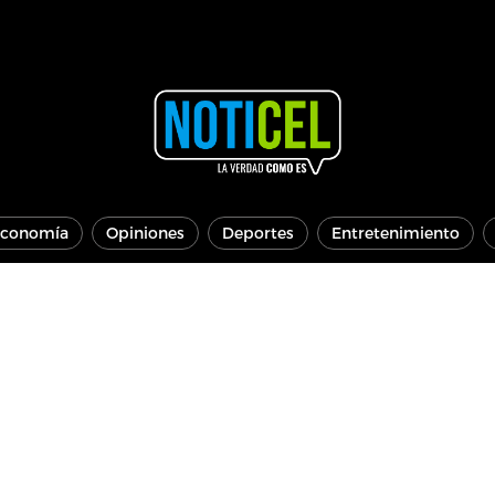
conomía
Opiniones
Deportes
Entretenimiento