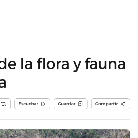
e la flora y fauna
a
Escuchar
Guardar
Compartir