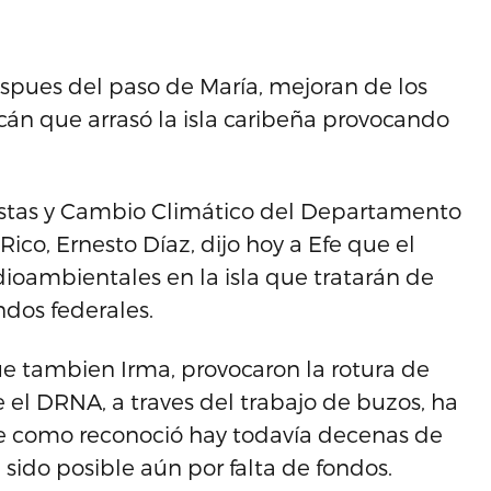
espues del paso de María, mejoran de los
cán que arrasó la isla caribeña provocando
Costas y Cambio Climático del Departamento
co, Ernesto Díaz, dijo hoy a Efe que el
oambientales en la isla que tratarán de
dos federales.
ue tambien Irma, provocaron la rotura de
 el DRNA, a traves del trabajo de buzos, ha
e como reconoció hay todavía decenas de
sido posible aún por falta de fondos.