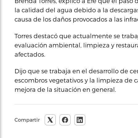
Brenda Torres, explicó a Efe que el pas
la calidad del agua debido a la descargas
causa de los daños provocados a las infra
Torres destacó que actualmente se trabaja
evaluación ambiental, limpieza y restau
afectados.
Dijo que se trabaja en el desarrollo de ce
escombros vegetativos y la limpieza de c
mejora de la situación en general.
Compartir