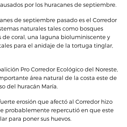
causados por los huracanes de septiembre.
acanes de septiembre pasado es el Corredor
istemas naturales tales como bosques
s de coral, una laguna bioluminiscente y
es para el anidaje de la tortuga tinglar,
alición Pro Corredor Ecológico del Noreste,
importante área natural de la costa este de
so del huracán María.
fuerte erosión que afectó al Corredor hizo
que probablemente repercutió en que este
lar para poner sus huevos.