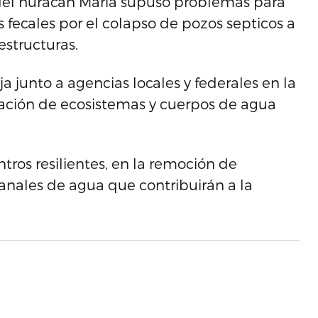
o del huracán María supuso problemas para
 fecales por el colapso de pozos septicos a
estructuras.
 junto a agencias locales y federales en la
ración de ecosistemas y cuerpos de agua
ntros resilientes, en la remoción de
anales de agua que contribuirán a la