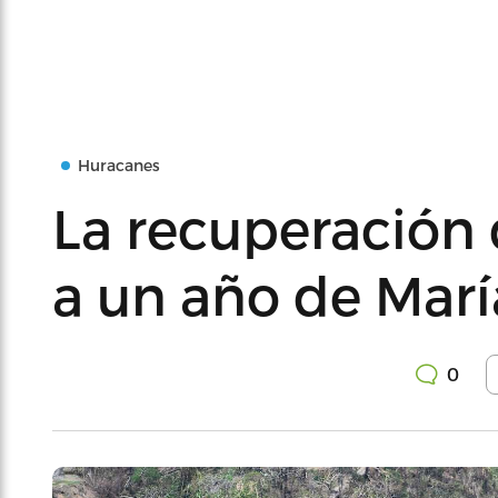
Huracanes
La recuperación d
a un año de Marí
0