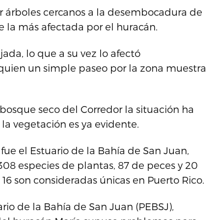
r árboles cercanos a la desembocadura de
 la más afectada por el huracán.
ada, lo que a su vez lo afectó
quien un simple paseo por la zona muestra
bosque seco del Corredor la situación ha
la vegetación es ya evidente.
fue el Estuario de la Bahía de San Juan,
308 especies de plantas, 87 de peces y 20
e 16 son consideradas únicas en Puerto Rico.
ario de la Bahía de San Juan (PEBSJ),