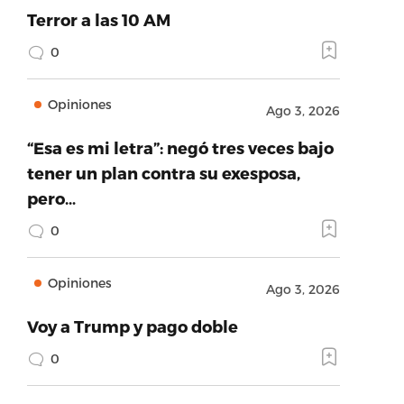
Terror a las 10 AM
0
Opiniones
Ago 3, 2026
“Esa es mi letra”: negó tres veces bajo
tener un plan contra su exesposa,
pero…
0
Opiniones
Ago 3, 2026
Voy a Trump y pago doble
0