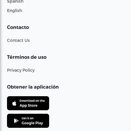
Spanish
English
Contacto
Contact Us
Términos de uso
Privacy Policy
Obtener la aplicación
Download on the
App Store
Get it on
Google Play