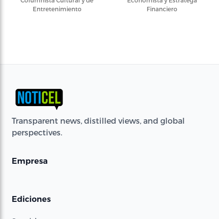
Columnista Cultural y de
Economista y Estratega
Entretenimiento
Financiero
Transparent news, distilled views, and global
perspectives.
Empresa
Ediciones