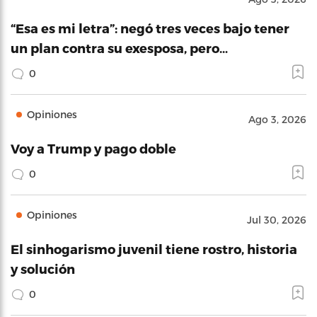
“Esa es mi letra”: negó tres veces bajo tener
un plan contra su exesposa, pero…
0
Opiniones
Ago 3, 2026
Voy a Trump y pago doble
0
Opiniones
Jul 30, 2026
El sinhogarismo juvenil tiene rostro, historia
y solución
0