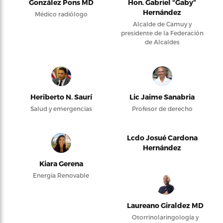
González Pons MD
Hon. Gabriel “Gaby”
Hernández
Médico radiólogo
Alcalde de Camuy y
presidente de la Federación
de Alcaldes
Heriberto N. Saurí
Lic Jaime Sanabria
Salud y emergencias
Profesor de derecho
Lcdo Josué Cardona
Hernández
Kiara Gerena
Energía Renovable
Laureano Giraldez MD
Otorrinolaringología y