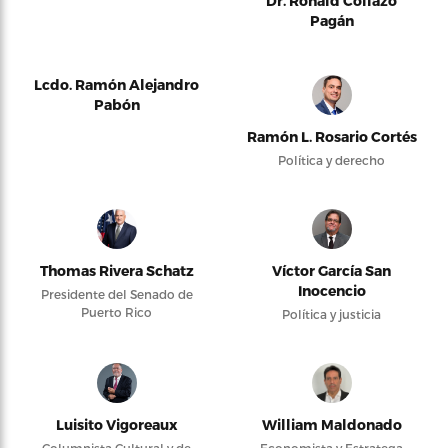
Dr. Ronald Collazo
Pagán
Lcdo. Ramón Alejandro
Pabón
Ramón L. Rosario Cortés
Política y derecho
Thomas Rivera Schatz
Víctor García San
Inocencio
Presidente del Senado de
Puerto Rico
Política y justicia
Luisito Vigoreaux
William Maldonado