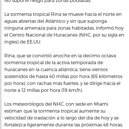
No supone riesgo para zonas pobladas.
La tormenta tropical Rina se mueve hacia el norte en
aguas abiertas del Atlántico y sin que suponga
ninguna amenaza para zonas habitadas, informó hoy
el Centro Nacional de Huracanes (NHC, por su sigla en
ingles) de EE.UU.
Rina, que se convirtió anoche en la decimo octava
tormenta tropical de la activa temporada de
huracanes en la cuenca atlántica, tiene vientos
sostenidos de hasta 40 millas por hora (65 kilómetros
por hora), con rachas más fuertes, y se dirige hacia el
norte a 12 millas por hora (19 km/h).
Los meteorólogos del NHC, con sede en Miami,
estiman que la tormenta tropical aumente su
velocidad de traslación a lo largo del día de hoy y se
fortalezca ligeramente durante las próximas 48 horas.