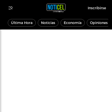
Inscribirse
Última Hora
Noticias
Economía
Opiniones