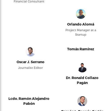
Financial Consultant
Orlando Alomá
Project Manager at a
Startup
Tomás Ramírez
Oscar J. Serrano
Journalist Editor
Dr. Ronald Collazo
Pagán
Lcdo. Ramón Alejandro
Pabón