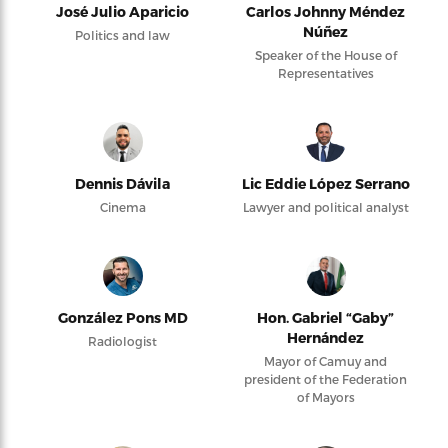
José Julio Aparicio
Carlos Johnny Méndez
Núñez
Politics and law
Speaker of the House of
Representatives
Dennis Dávila
Lic Eddie López Serrano
Cinema
Lawyer and political analyst
González Pons MD
Hon. Gabriel “Gaby”
Hernández
Radiologist
Mayor of Camuy and
president of the Federation
of Mayors