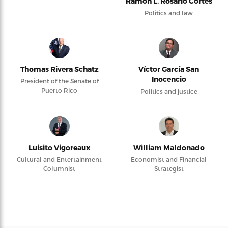
Ramón L. Rosario Cortés
Politics and law
Thomas Rivera Schatz
Víctor García San
Inocencio
President of the Senate of
Puerto Rico
Politics and justice
Luisito Vigoreaux
William Maldonado
Cultural and Entertainment
Economist and Financial
Columnist
Strategist