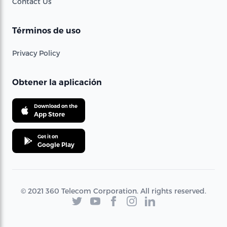
Contact Us
Términos de uso
Privacy Policy
Obtener la aplicación
Download on the
App Store
Get it on
Google Play
© 2021 360 Telecom Corporation. All rights reserved.