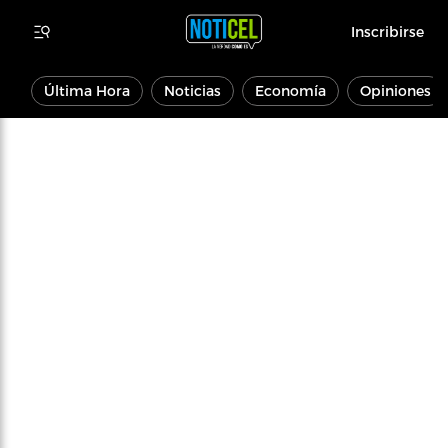
Inscribirse
Última Hora
Noticias
Economía
Opiniones