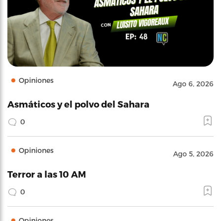
Opiniones
Ago 6, 2026
Asmáticos y el polvo del Sahara
0
Opiniones
Ago 5, 2026
Terror a las 10 AM
0
Opiniones