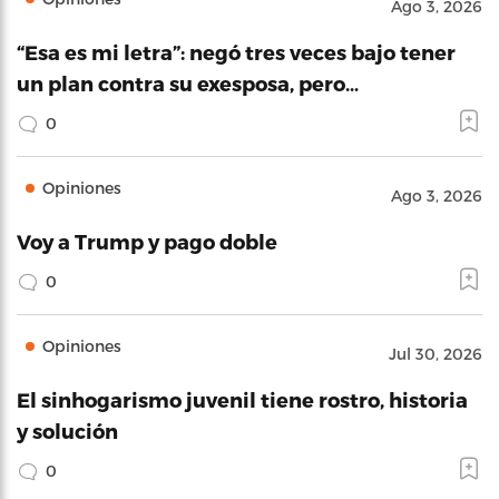
Ago 3, 2026
“Esa es mi letra”: negó tres veces bajo tener
un plan contra su exesposa, pero…
0
Opiniones
Ago 3, 2026
Voy a Trump y pago doble
0
Opiniones
Jul 30, 2026
El sinhogarismo juvenil tiene rostro, historia
y solución
0