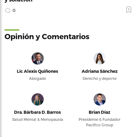
0
Opinión y Comentarios
Lic Alexis Quiñones
Adriana Sánchez
Abogado
Derecho y deporte
Dra. Bárbara D. Barros
Brian Díaz
Salud Mental & Menopausia
Presidente & Fundador
Pacifico Group