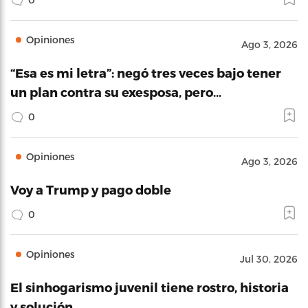
Opiniones
Ago 3, 2026
“Esa es mi letra”: negó tres veces bajo tener
un plan contra su exesposa, pero…
0
Opiniones
Ago 3, 2026
Voy a Trump y pago doble
0
Opiniones
Jul 30, 2026
El sinhogarismo juvenil tiene rostro, historia
y solución