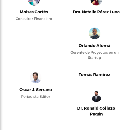
Moises Cortés
Dra. Natalie Pérez Luna
Consultor Financiero
Orlando Alomá
Gerente de Proyectos en un
Startup
Tomás Ramírez
Oscar J. Serrano
Periodista Editor
Dr. Ronald Collazo
Pagán