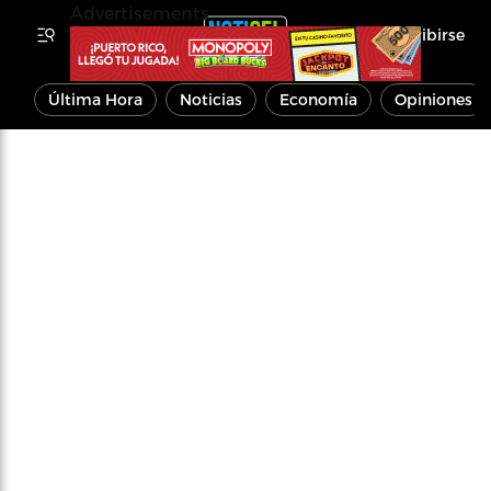
Advertisements
Inscribirse
Última Hora
Noticias
Economía
Opiniones