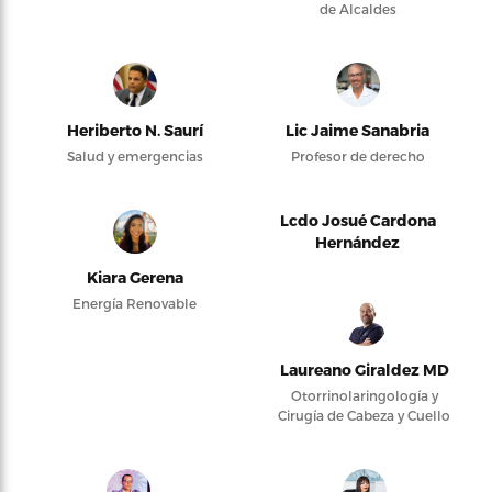
de Alcaldes
Heriberto N. Saurí
Lic Jaime Sanabria
Salud y emergencias
Profesor de derecho
Lcdo Josué Cardona
Hernández
Kiara Gerena
Energía Renovable
Laureano Giraldez MD
Otorrinolaringología y
Cirugía de Cabeza y Cuello