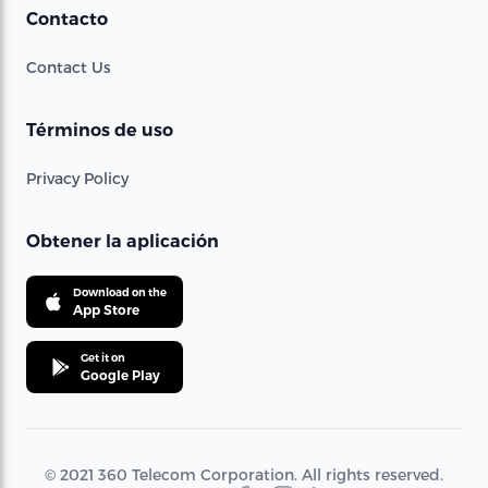
Contacto
Contact Us
Términos de uso
Privacy Policy
Obtener la aplicación
Download on the
App Store
Get it on
Google Play
© 2021 360 Telecom Corporation. All rights reserved.