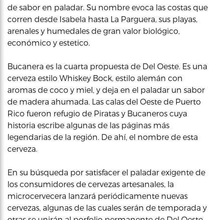
de sabor en paladar. Su nombre evoca las costas que
corren desde Isabela hasta La Parguera, sus playas,
arenales y humedales de gran valor biológico,
económico y estetico.
Bucanera es la cuarta propuesta de Del Oeste. Es una
cerveza estilo Whiskey Bock, estilo alemán con
aromas de coco y miel, y deja en el paladar un sabor
de madera ahumada. Las calas del Oeste de Puerto
Rico fueron refugio de Piratas y Bucaneros cuya
historia escribe algunas de las páginas más
legendarias de la región. De ahí, el nombre de esta
cerveza.
En su búsqueda por satisfacer el paladar exigente de
los consumidores de cervezas artesanales, la
microcervecera lanzará periódicamente nuevas
cervezas, algunas de las cuales serán de temporada y
otras se unirán al porfolio permanente de Del Oeste.