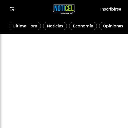
Inscribirse
Última Hora
Noticias
Economía
Opiniones