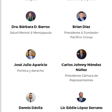
Dra. Bárbara D. Barros
Brian Díaz
Salud Mental & Menopausia
Presidente & Fundador
Pacifico Group
José Julio Aparicio
Carlos Johnny Méndez
Núñez
Política y derecho
Presidente Cámara de
Representantes
Dennis Dávila
Lic Eddie López Serrano