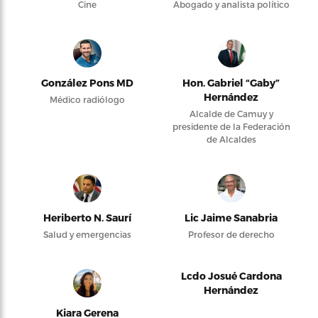
Cine
Abogado y analista político
González Pons MD
Hon. Gabriel “Gaby”
Hernández
Médico radiólogo
Alcalde de Camuy y
presidente de la Federación
de Alcaldes
Heriberto N. Saurí
Lic Jaime Sanabria
Salud y emergencias
Profesor de derecho
Lcdo Josué Cardona
Hernández
Kiara Gerena