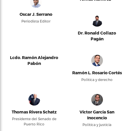
Oscar J. Serrano
Periodista Editor
Dr. Ronald Collazo
Pagán
Lcdo. Ramón Alejandro
Pabón
Ramón L. Rosario Cortés
Política y derecho
Thomas Rivera Schatz
Víctor García San
Inocencio
Presidente del Senado de
Puerto Rico
Política y justicia