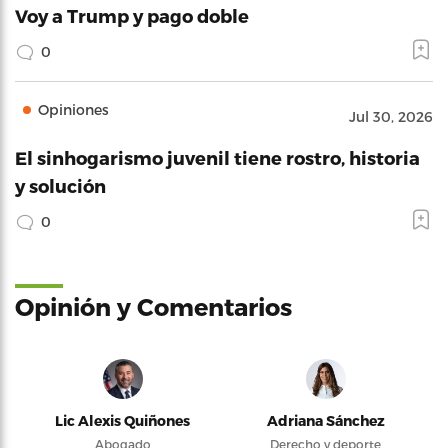
Voy a Trump y pago doble
0
Opiniones
Jul 30, 2026
El sinhogarismo juvenil tiene rostro, historia
y solución
0
Opinión y Comentarios
Lic Alexis Quiñones
Adriana Sánchez
Abogado
Derecho y deporte