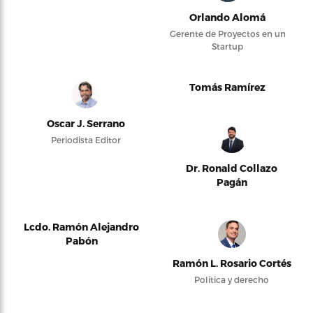
Orlando Alomá
Gerente de Proyectos en un
Startup
Tomás Ramírez
Oscar J. Serrano
Periodista Editor
Dr. Ronald Collazo
Pagán
Lcdo. Ramón Alejandro
Pabón
Ramón L. Rosario Cortés
Política y derecho