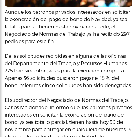
Aunque los patronos privados interesados en solicitar
la exoneración del pago de bono de Navidad, ya sea
total o parcial, tienen hasta hoy para hacerlo, el
Negociado de Normas del Trabajo ya ha recibido 297
pedidos para este fin.
De las solicitudes recibidas en alguna de las oficinas
del Departamento del Trabajo y Recursos Humanos,
225 han sido otorgadas para la exención completa.
Apenas 36 solicitudes buscaron pagar el 15 % del
bono, mientras cinco colicitudes han sido denegadas.
El subdirector del Negociado de Normas del Trabajo,
Carlos Maldonado, informó que ‘los patronos privados
interesados en solicitar la exoneración del pago de
bono, ya sea total o parcial, tienen hasta hoy 30 de
noviembre para entregar en cualquiera de nuestras 14
oficinas alrededor de la isla, su solicitud de