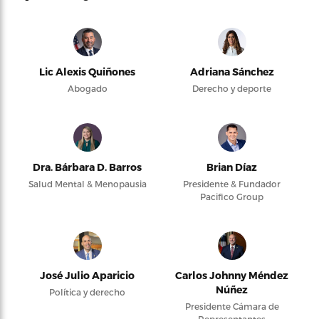
Lic Alexis Quiñones
Adriana Sánchez
Abogado
Derecho y deporte
Dra. Bárbara D. Barros
Brian Díaz
Salud Mental & Menopausia
Presidente & Fundador
Pacifico Group
José Julio Aparicio
Carlos Johnny Méndez
Núñez
Política y derecho
Presidente Cámara de