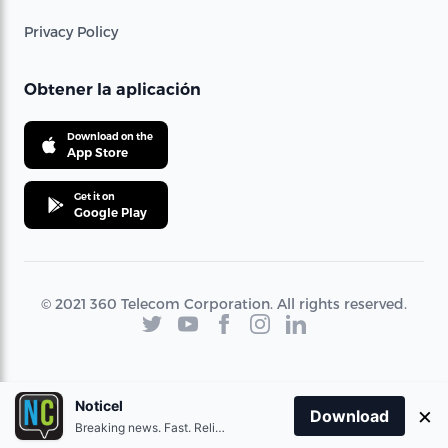
Privacy Policy
Obtener la aplicación
Download on the
App Store
Get it on
Google Play
© 2021 360 Telecom Corporation. All rights reserved.
Noticel
×
Download
Breaking news. Fast. Reliable.