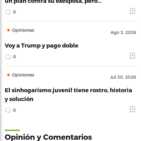
un plan contra su exesposa, pero…
0
Opiniones
Ago 3, 2026
Voy a Trump y pago doble
0
Opiniones
Jul 30, 2026
El sinhogarismo juvenil tiene rostro, historia
y solución
0
Opinión y Comentarios