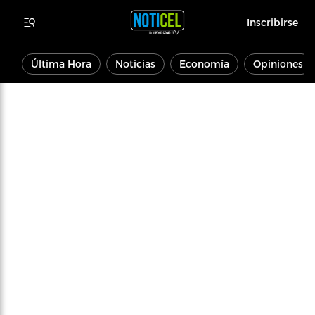
Inscribirse
Última Hora
Noticias
Economía
Opiniones