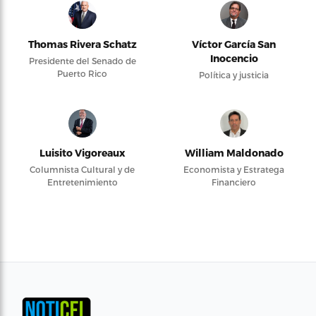
Thomas Rivera Schatz
Víctor García San
Inocencio
Presidente del Senado de
Puerto Rico
Política y justicia
Luisito Vigoreaux
William Maldonado
Columnista Cultural y de
Economista y Estratega
Entretenimiento
Financiero