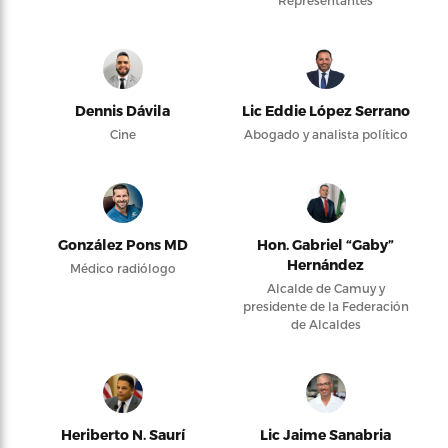
Representantes
Dennis Dávila
Lic Eddie López Serrano
Cine
Abogado y analista político
González Pons MD
Hon. Gabriel “Gaby”
Hernández
Médico radiólogo
Alcalde de Camuy y
presidente de la Federación
de Alcaldes
Heriberto N. Saurí
Lic Jaime Sanabria