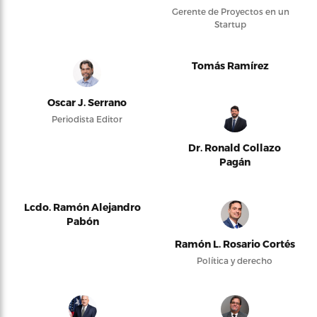
Gerente de Proyectos en un
Startup
Tomás Ramírez
Oscar J. Serrano
Periodista Editor
Dr. Ronald Collazo
Pagán
Lcdo. Ramón Alejandro
Pabón
Ramón L. Rosario Cortés
Política y derecho