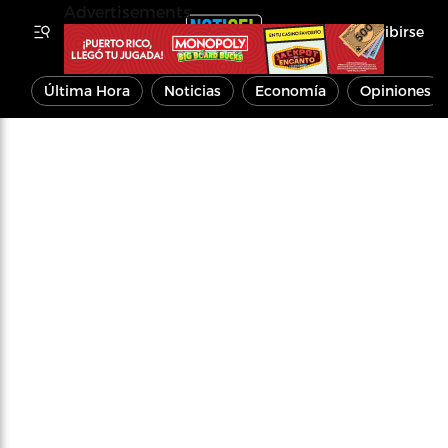
Advertisements
Inscribirse
Última Hora
Noticias
Economía
Opiniones