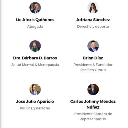
Lic Alexis Quiñones
Adriana Sánchez
Abogado
Derecho y deporte
Dra. Bárbara D. Barros
Brian Díaz
Salud Mental & Menopausia
Presidente & Fundador
Pacifico Group
José Julio Aparicio
Carlos Johnny Méndez
Núñez
Política y derecho
Presidente Cámara de
Representantes