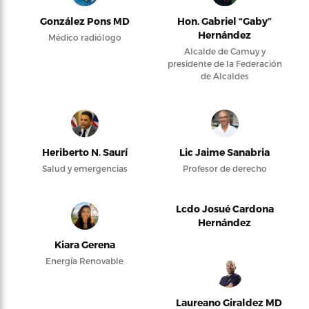
González Pons MD
Hon. Gabriel “Gaby”
Hernández
Médico radiólogo
Alcalde de Camuy y
presidente de la Federación
de Alcaldes
Heriberto N. Saurí
Lic Jaime Sanabria
Salud y emergencias
Profesor de derecho
Lcdo Josué Cardona
Hernández
Kiara Gerena
Energía Renovable
Laureano Giraldez MD