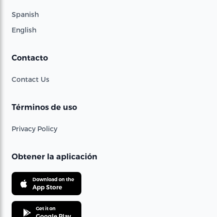
Spanish
English
Contacto
Contact Us
Términos de uso
Privacy Policy
Obtener la aplicación
Download on the
App Store
Get it on
Google Play