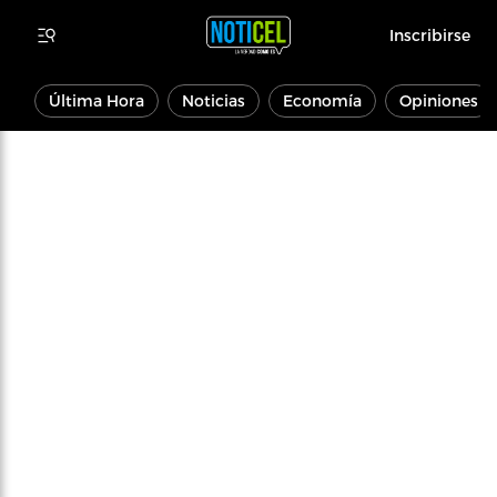
Inscribirse
Última Hora
Noticias
Economía
Opiniones