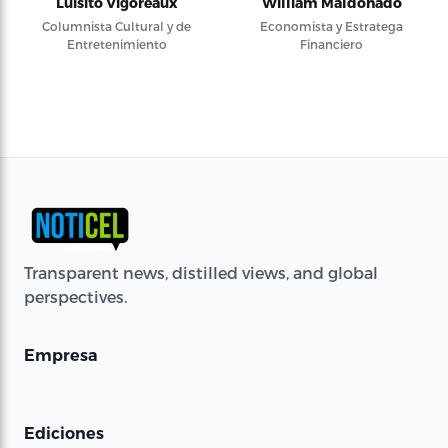
Luisito Vigoreaux
William Maldonado
Columnista Cultural y de
Economista y Estratega
Entretenimiento
Financiero
Transparent news, distilled views, and global
perspectives.
Empresa
Ediciones