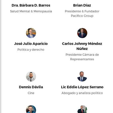
Dra. Bárbara D. Barros
Brian Díaz
Salud Mental & Menopausia
Presidente & Fundador
Pacifico Group
José Julio Aparicio
Carlos Johnny Méndez
Núñez
Política y derecho
Presidente Cámara de
Representantes
Dennis Dávila
Lic Eddie López Serrano
Cine
Abogado y analista político