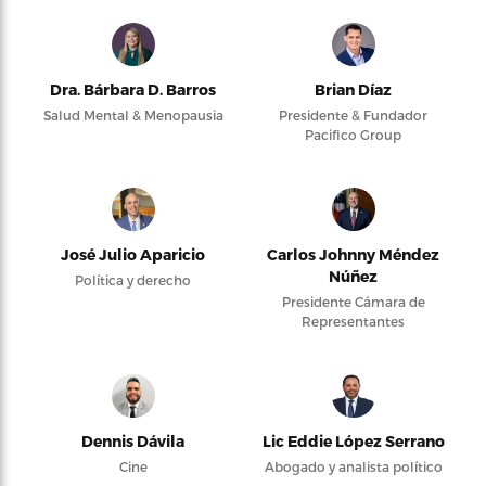
Dra. Bárbara D. Barros
Brian Díaz
Salud Mental & Menopausia
Presidente & Fundador
Pacifico Group
José Julio Aparicio
Carlos Johnny Méndez
Núñez
Política y derecho
Presidente Cámara de
Representantes
Dennis Dávila
Lic Eddie López Serrano
Cine
Abogado y analista político