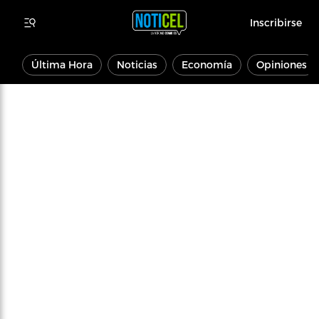
Inscribirse
Última Hora
Noticias
Economía
Opiniones