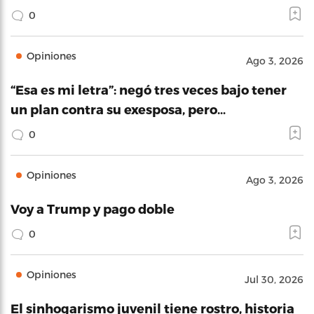
0
Opiniones
Ago 3, 2026
“Esa es mi letra”: negó tres veces bajo tener
un plan contra su exesposa, pero…
0
Opiniones
Ago 3, 2026
Voy a Trump y pago doble
0
Opiniones
Jul 30, 2026
El sinhogarismo juvenil tiene rostro, historia