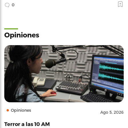
0
Opiniones
Opiniones
Ago 5, 2026
Terror a las 10 AM