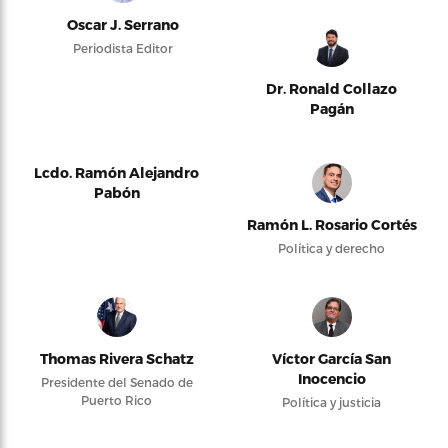
Oscar J. Serrano
Periodista Editor
Dr. Ronald Collazo
Pagán
Lcdo. Ramón Alejandro
Pabón
Ramón L. Rosario Cortés
Política y derecho
Thomas Rivera Schatz
Víctor García San
Inocencio
Presidente del Senado de
Puerto Rico
Política y justicia