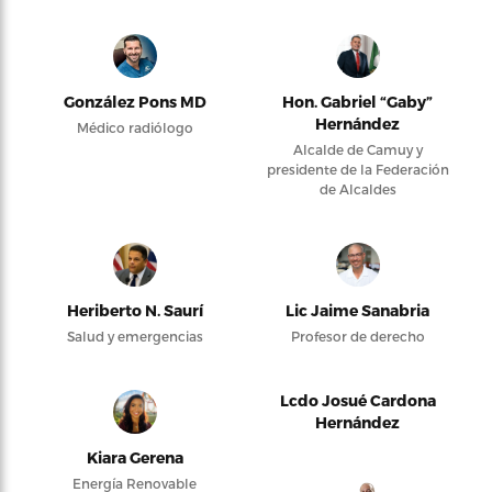
González Pons MD
Hon. Gabriel “Gaby”
Hernández
Médico radiólogo
Alcalde de Camuy y
presidente de la Federación
de Alcaldes
Heriberto N. Saurí
Lic Jaime Sanabria
Salud y emergencias
Profesor de derecho
Lcdo Josué Cardona
Hernández
Kiara Gerena
Energía Renovable