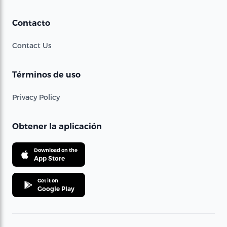
Contacto
Contact Us
Términos de uso
Privacy Policy
Obtener la aplicación
Download on the
App Store
Get it on
Google Play