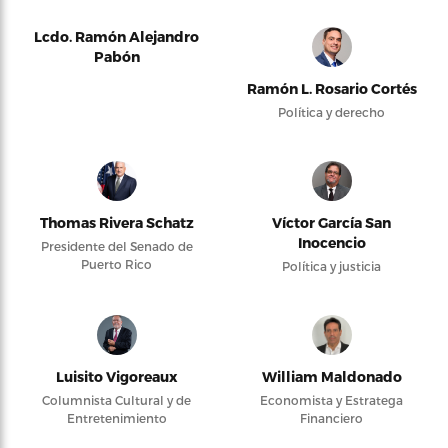
Lcdo. Ramón Alejandro
Pabón
Ramón L. Rosario Cortés
Política y derecho
Thomas Rivera Schatz
Víctor García San
Inocencio
Presidente del Senado de
Puerto Rico
Política y justicia
Luisito Vigoreaux
William Maldonado
Columnista Cultural y de
Economista y Estratega
Entretenimiento
Financiero