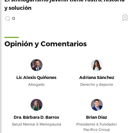
y solución
0
Opinión y Comentarios
Lic Alexis Quiñones
Adriana Sánchez
Abogado
Derecho y deporte
Dra. Bárbara D. Barros
Brian Díaz
Salud Mental & Menopausia
Presidente & Fundador
Pacifico Group