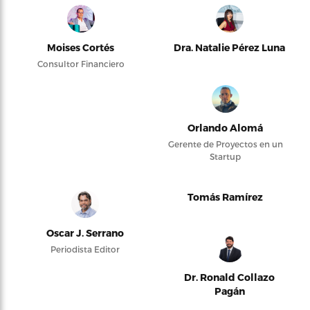
Moises Cortés
Dra. Natalie Pérez Luna
Consultor Financiero
Orlando Alomá
Gerente de Proyectos en un
Startup
Tomás Ramírez
Oscar J. Serrano
Periodista Editor
Dr. Ronald Collazo
Pagán