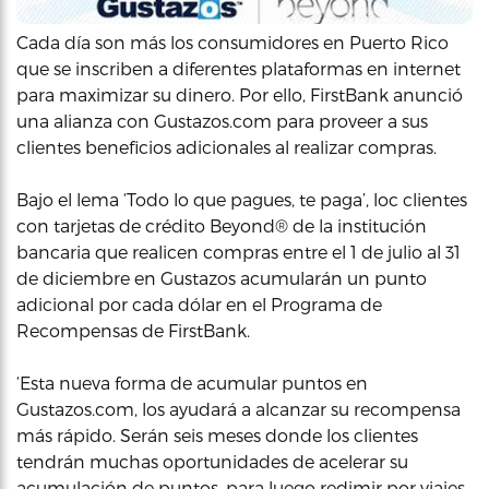
Cada día son más los consumidores en Puerto Rico
que se inscriben a diferentes plataformas en internet
para maximizar su dinero. Por ello, FirstBank anunció
una alianza con Gustazos.com para proveer a sus
clientes beneficios adicionales al realizar compras.
Bajo el lema ‘Todo lo que pagues, te paga’, loc clientes
con tarjetas de crédito Beyond® de la institución
bancaria que realicen compras entre el 1 de julio al 31
de diciembre en Gustazos acumularán un punto
adicional por cada dólar en el Programa de
Recompensas de FirstBank.
‘Esta nueva forma de acumular puntos en
Gustazos.com, los ayudará a alcanzar su recompensa
más rápido. Serán seis meses donde los clientes
tendrán muchas oportunidades de acelerar su
acumulación de puntos, para luego redimir por viajes,