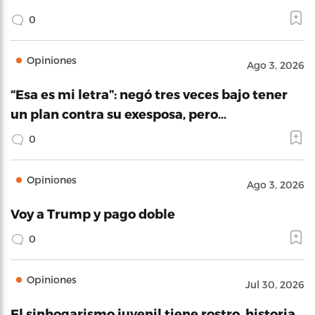
0
Opiniones
Ago 3, 2026
“Esa es mi letra”: negó tres veces bajo tener
un plan contra su exesposa, pero…
0
Opiniones
Ago 3, 2026
Voy a Trump y pago doble
0
Opiniones
Jul 30, 2026
El sinhogarismo juvenil tiene rostro, historia