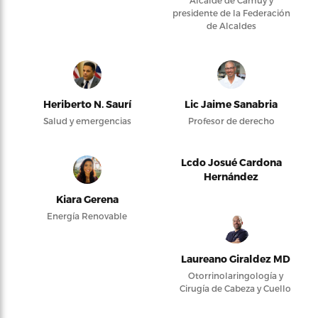
Alcalde de Camuy y
presidente de la Federación
de Alcaldes
Heriberto N. Saurí
Lic Jaime Sanabria
Salud y emergencias
Profesor de derecho
Lcdo Josué Cardona
Hernández
Kiara Gerena
Energía Renovable
Laureano Giraldez MD
Otorrinolaringología y
Cirugía de Cabeza y Cuello