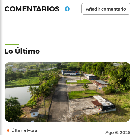
0
COMENTARIOS
Añadir comentario
Lo Último
Última Hora
Ago 6, 2026