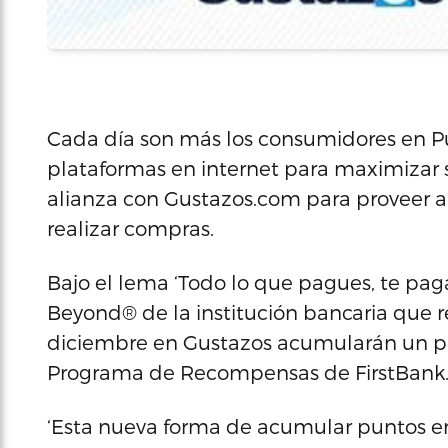
Cada día son más los consumidores en Pue
plataformas en internet para maximizar s
alianza con Gustazos.com para proveer a s
realizar compras.
Bajo el lema ‘Todo lo que pagues, te paga’
Beyond® de la institución bancaria que re
diciembre en Gustazos acumularán un pu
Programa de Recompensas de FirstBank
‘Esta nueva forma de acumular puntos en