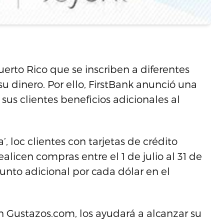
rto Rico que se inscriben a diferentes
u dinero. Por ello, FirstBank anunció una
us clientes beneficios adicionales al
, loc clientes con tarjetas de crédito
alicen compras entre el 1 de julio al 31 de
nto adicional por cada dólar en el
.
 Gustazos.com, los ayudará a alcanzar su