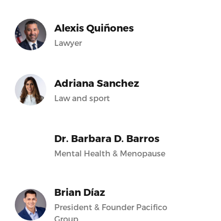
Alexis Quiñones
Lawyer
Adriana Sanchez
Law and sport
Dr. Barbara D. Barros
Mental Health & Menopause
Brian Díaz
President & Founder Pacifico
Group