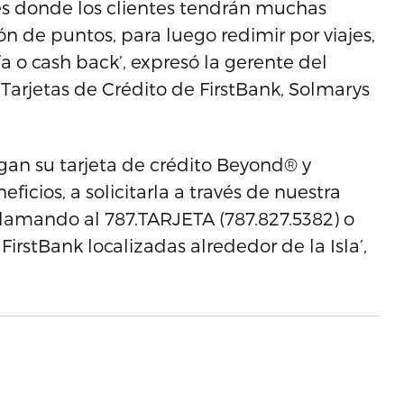
s donde los clientes tendrán muchas
 de puntos, para luego redimir por viajes,
ía o cash back’, expresó la gerente del
rjetas de Crédito de FirstBank, Solmarys
gan su tarjeta de crédito Beyond® y
icios, a solicitarla a través de nuestra
llamando al 787.TARJETA (787.827.5382) o
FirstBank localizadas alrededor de la Isla’,