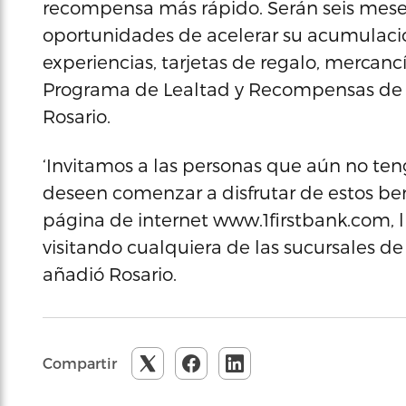
recompensa más rápido. Serán seis mese
oportunidades de acelerar su acumulación
experiencias, tarjetas de regalo, mercanc
Programa de Lealtad y Recompensas de Ta
Rosario.
‘Invitamos a las personas que aún no ten
deseen comenzar a disfrutar de estos benef
página de internet www.1firstbank.com, 
visitando cualquiera de las sucursales de 
añadió Rosario.
Compartir