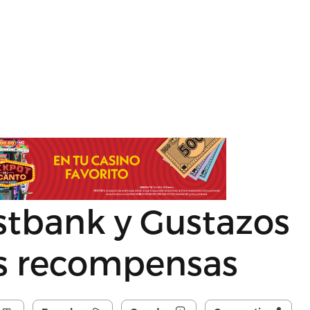
rstbank y Gustazos
s recompensas