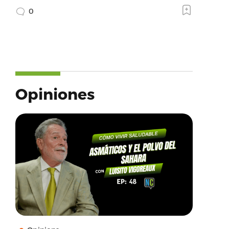
0
Opiniones