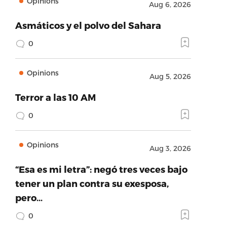
Opinions
Aug 6, 2026
Asmáticos y el polvo del Sahara
0
Opinions
Aug 5, 2026
Terror a las 10 AM
0
Opinions
Aug 3, 2026
“Esa es mi letra”: negó tres veces bajo
tener un plan contra su exesposa,
pero…
0