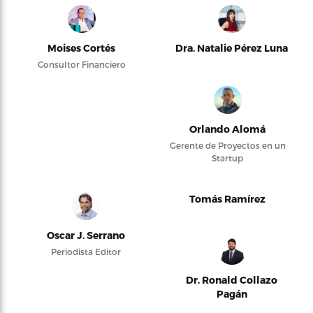
Moises Cortés
Dra. Natalie Pérez Luna
Consultor Financiero
Orlando Alomá
Gerente de Proyectos en un
Startup
Tomás Ramírez
Oscar J. Serrano
Periodista Editor
Dr. Ronald Collazo
Pagán