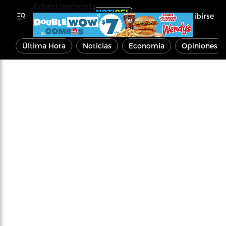
Advertisements
Inscribirse
Última Hora
Noticias
Economía
Opiniones