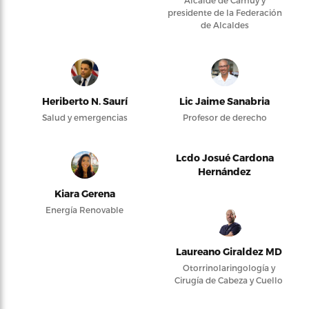
Alcalde de Camuy y
presidente de la Federación
de Alcaldes
Heriberto N. Saurí
Lic Jaime Sanabria
Salud y emergencias
Profesor de derecho
Lcdo Josué Cardona
Hernández
Kiara Gerena
Energía Renovable
Laureano Giraldez MD
Otorrinolaringología y
Cirugía de Cabeza y Cuello