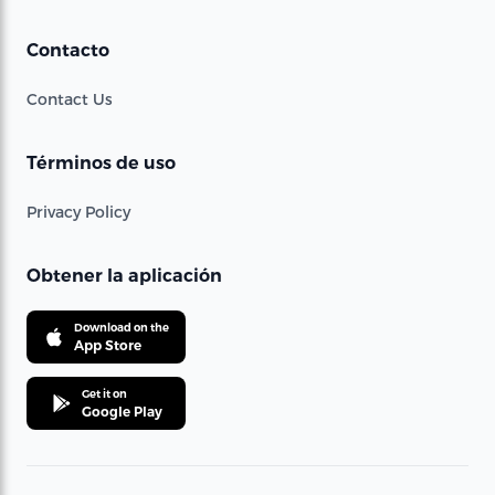
Contacto
Contact Us
Términos de uso
Privacy Policy
Obtener la aplicación
Download on the
App Store
Get it on
Google Play