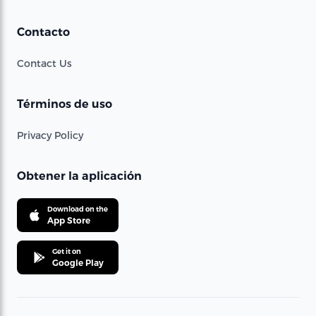
Contacto
Contact Us
Términos de uso
Privacy Policy
Obtener la aplicación
Download on the
App Store
Get it on
Google Play