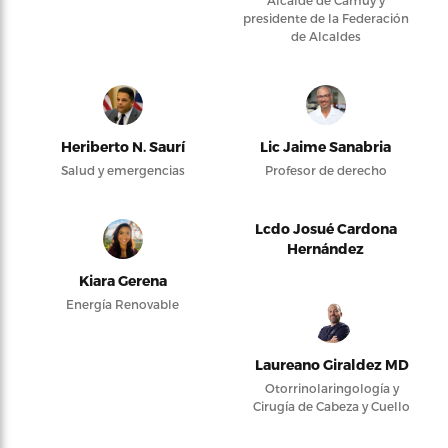
Alcalde de Camuy y
presidente de la Federación
de Alcaldes
Heriberto N. Saurí
Lic Jaime Sanabria
Salud y emergencias
Profesor de derecho
Lcdo Josué Cardona
Hernández
Kiara Gerena
Energía Renovable
Laureano Giraldez MD
Otorrinolaringología y
Cirugía de Cabeza y Cuello