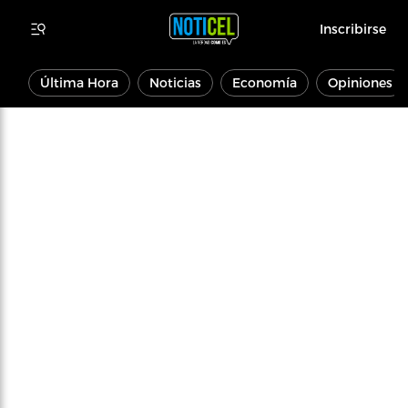
Inscribirse
Última Hora
Noticias
Economía
Opiniones