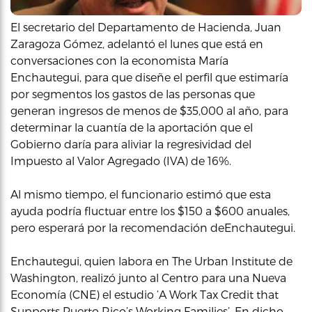
El secretario del Departamento de Hacienda, Juan
Zaragoza Gómez, adelantó el lunes que está en
conversaciones con la economista María
Enchautegui, para que diseñe el perfil que estimaría
por segmentos los gastos de las personas que
generan ingresos de menos de $35,000 al año, para
determinar la cuantía de la aportación que el
Gobierno daría para aliviar la regresividad del
Impuesto al Valor Agregado (IVA) de 16%.
Al mismo tiempo, el funcionario estimó que esta
ayuda podría fluctuar entre los $150 a $600 anuales,
pero esperará por la recomendación deEnchautegui.
Enchautegui, quien labora en The Urban Institute de
Washington, realizó junto al Centro para una Nueva
Economía (CNE) el estudio ‘A Work Tax Credit that
Supports Puerto Rico’s Working Families’. En dicho