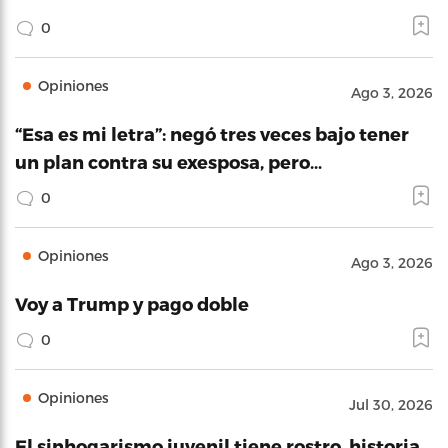
0
Opiniones
Ago 3, 2026
“Esa es mi letra”: negó tres veces bajo tener
un plan contra su exesposa, pero…
0
Opiniones
Ago 3, 2026
Voy a Trump y pago doble
0
Opiniones
Jul 30, 2026
El sinhogarismo juvenil tiene rostro, historia