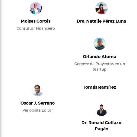
Moises Cortés
Dra. Natalie Pérez Luna
Consultor Financiero
Orlando Alomá
Gerente de Proyectos en un
Startup
Tomás Ramírez
Oscar J. Serrano
Periodista Editor
Dr. Ronald Collazo
Pagán