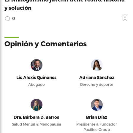
y solución
0
Opinión y Comentarios
Lic Alexis Quiñones
Adriana Sánchez
Abogado
Derecho y deporte
Dra. Bárbara D. Barros
Brian Díaz
Salud Mental & Menopausia
Presidente & Fundador
Pacifico Group