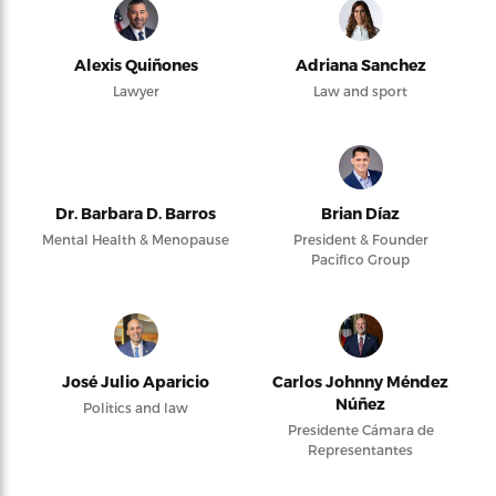
Alexis Quiñones
Adriana Sanchez
Lawyer
Law and sport
Dr. Barbara D. Barros
Brian Díaz
Mental Health & Menopause
President & Founder
Pacifico Group
José Julio Aparicio
Carlos Johnny Méndez
Núñez
Politics and law
Presidente Cámara de
Representantes