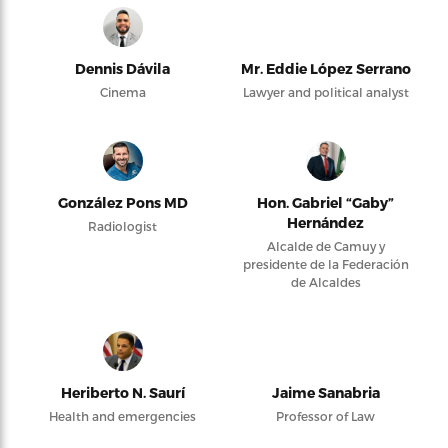
Dennis Dávila
Mr. Eddie López Serrano
Cinema
Lawyer and political analyst
González Pons MD
Hon. Gabriel “Gaby”
Hernández
Radiologist
Alcalde de Camuy y
presidente de la Federación
de Alcaldes
Heriberto N. Saurí
Jaime Sanabria
Health and emergencies
Professor of Law