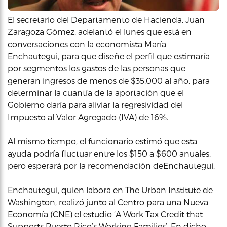
El secretario del Departamento de Hacienda, Juan
Zaragoza Gómez, adelantó el lunes que está en
conversaciones con la economista María
Enchautegui, para que diseñe el perfil que estimaría
por segmentos los gastos de las personas que
generan ingresos de menos de $35,000 al año, para
determinar la cuantía de la aportación que el
Gobierno daría para aliviar la regresividad del
Impuesto al Valor Agregado (IVA) de 16%.
Al mismo tiempo, el funcionario estimó que esta
ayuda podría fluctuar entre los $150 a $600 anuales,
pero esperará por la recomendación deEnchautegui.
Enchautegui, quien labora en The Urban Institute de
Washington, realizó junto al Centro para una Nueva
Economía (CNE) el estudio ‘A Work Tax Credit that
Supports Puerto Rico’s Working Families’. En dicho