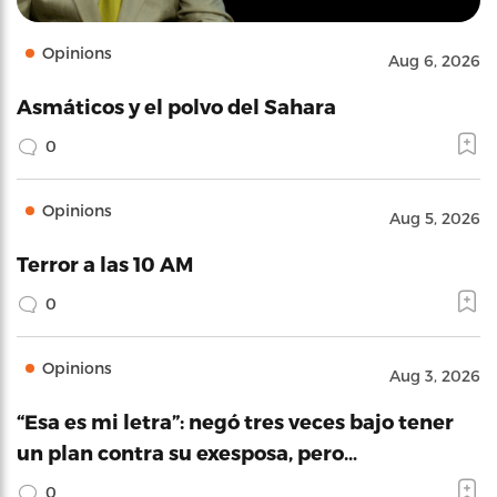
Opinions
Aug 6, 2026
Asmáticos y el polvo del Sahara
0
Opinions
Aug 5, 2026
Terror a las 10 AM
0
Opinions
Aug 3, 2026
“Esa es mi letra”: negó tres veces bajo tener
un plan contra su exesposa, pero…
0