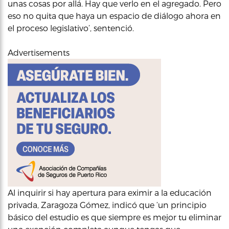
unas cosas por allá. Hay que verlo en el agregado. Pero
eso no quita que haya un espacio de diálogo ahora en
el proceso legislativo’, sentenció.
Advertisements
Al inquirir si hay apertura para eximir a la educación
privada, Zaragoza Gómez, indicó que ‘un principio
básico del estudio es que siempre es mejor tu eliminar