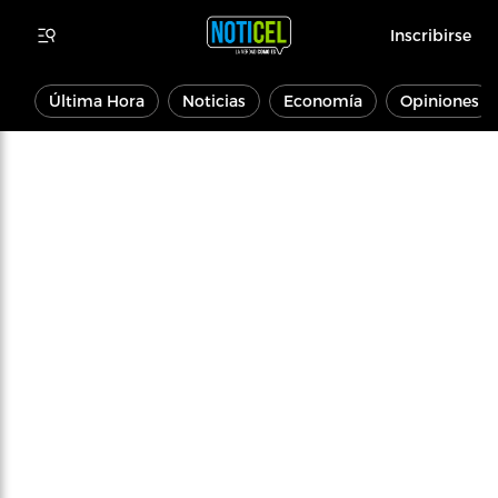
Inscribirse
Última Hora
Noticias
Economía
Opiniones