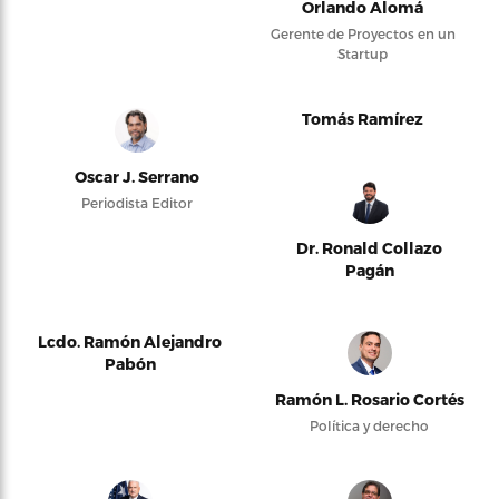
Orlando Alomá
Gerente de Proyectos en un
Startup
Tomás Ramírez
Oscar J. Serrano
Periodista Editor
Dr. Ronald Collazo
Pagán
Lcdo. Ramón Alejandro
Pabón
Ramón L. Rosario Cortés
Política y derecho