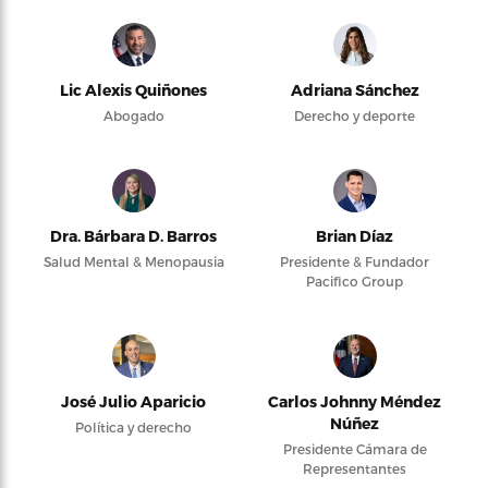
Lic Alexis Quiñones
Adriana Sánchez
Abogado
Derecho y deporte
Dra. Bárbara D. Barros
Brian Díaz
Salud Mental & Menopausia
Presidente & Fundador
Pacifico Group
José Julio Aparicio
Carlos Johnny Méndez
Núñez
Política y derecho
Presidente Cámara de
Representantes