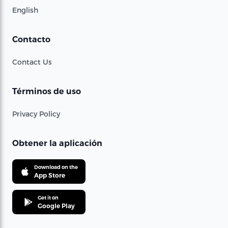
English
Contacto
Contact Us
Términos de uso
Privacy Policy
Obtener la aplicación
Download on the
App Store
Get it on
Google Play