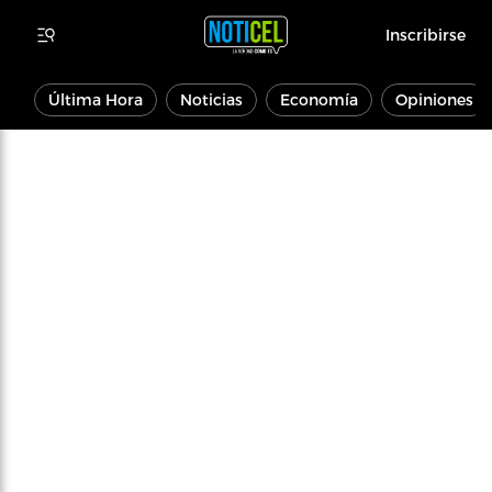
Inscribirse
Última Hora
Noticias
Economía
Opiniones