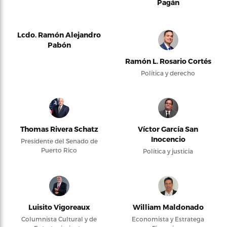
Pagán
Lcdo. Ramón Alejandro
Pabón
Ramón L. Rosario Cortés
Política y derecho
Thomas Rivera Schatz
Víctor García San
Inocencio
Presidente del Senado de
Puerto Rico
Política y justicia
Luisito Vigoreaux
William Maldonado
Columnista Cultural y de
Economista y Estratega