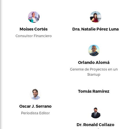
Moises Cortés
Dra. Natalie Pérez Luna
Consultor Financiero
Orlando Alomá
Gerente de Proyectos en un
Startup
Tomás Ramírez
Oscar J. Serrano
Periodista Editor
Dr. Ronald Collazo