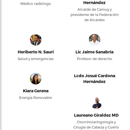
Hernández
Médico radiólogo
Alcalde de Camuy y
presidente de la Federación
de Alcaldes
Heriberto N. Saurí
Lic Jaime Sanabria
Salud y emergencias
Profesor de derecho
Lcdo Josué Cardona
Hernández
Kiara Gerena
Energía Renovable
Laureano Giraldez MD
Otorrinolaringología y
Cirugía de Cabeza y Cuello