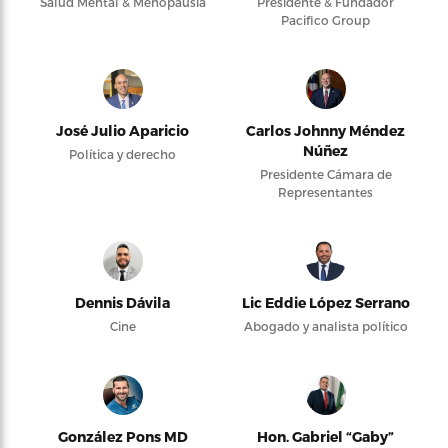
Salud Mental & Menopausia
Presidente & Fundador
Pacifico Group
José Julio Aparicio
Carlos Johnny Méndez
Núñez
Política y derecho
Presidente Cámara de
Representantes
Dennis Dávila
Lic Eddie López Serrano
Cine
Abogado y analista político
González Pons MD
Hon. Gabriel “Gaby”