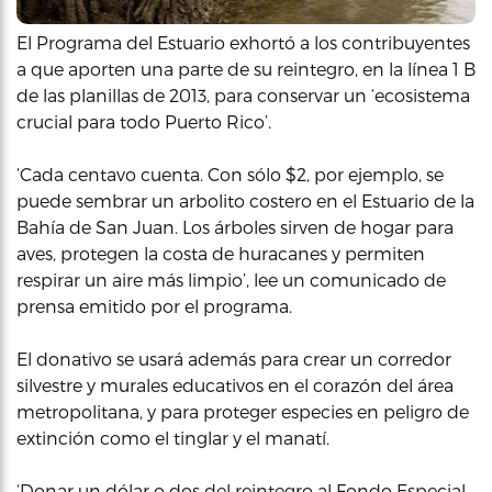
El Programa del Estuario exhortó a los contribuyentes
a que aporten una parte de su reintegro, en la línea 1 B
de las planillas de 2013, para conservar un ‘ecosistema
crucial para todo Puerto Rico’.
‘Cada centavo cuenta. Con sólo $2, por ejemplo, se
puede sembrar un arbolito costero en el Estuario de la
Bahía de San Juan. Los árboles sirven de hogar para
aves, protegen la costa de huracanes y permiten
respirar un aire más limpio’, lee un comunicado de
prensa emitido por el programa.
El donativo se usará además para crear un corredor
silvestre y murales educativos en el corazón del área
metropolitana, y para proteger especies en peligro de
extinción como el tinglar y el manatí.
‘Donar un dólar o dos del reintegro al Fondo Especial