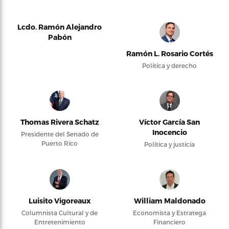
Lcdo. Ramón Alejandro
Pabón
Ramón L. Rosario Cortés
Política y derecho
Thomas Rivera Schatz
Víctor García San
Inocencio
Presidente del Senado de
Puerto Rico
Política y justicia
Luisito Vigoreaux
William Maldonado
Columnista Cultural y de
Economista y Estratega
Entretenimiento
Financiero