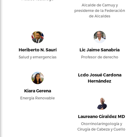
Alcalde de Camuy y
presidente de la Federación
de Alcaldes
Heriberto N. Saurí
Lic Jaime Sanabria
Salud y emergencias
Profesor de derecho
Lcdo Josué Cardona
Hernández
Kiara Gerena
Energía Renovable
Laureano Giraldez MD
Otorrinolaringología y
Cirugía de Cabeza y Cuello