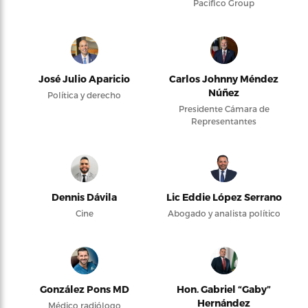
Pacifico Group
José Julio Aparicio
Carlos Johnny Méndez
Núñez
Política y derecho
Presidente Cámara de
Representantes
Dennis Dávila
Lic Eddie López Serrano
Cine
Abogado y analista político
González Pons MD
Hon. Gabriel “Gaby”
Hernández
Médico radiólogo