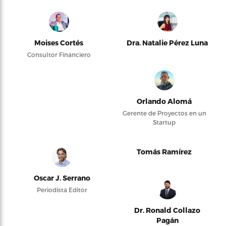
Moises Cortés
Dra. Natalie Pérez Luna
Consultor Financiero
Orlando Alomá
Gerente de Proyectos en un
Startup
Tomás Ramírez
Oscar J. Serrano
Periodista Editor
Dr. Ronald Collazo
Pagán