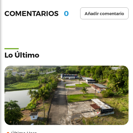
0
COMENTARIOS
Añadir comentario
Lo Último