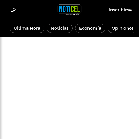
Inscribirse
Última Hora
Noticias
Economía
Opiniones