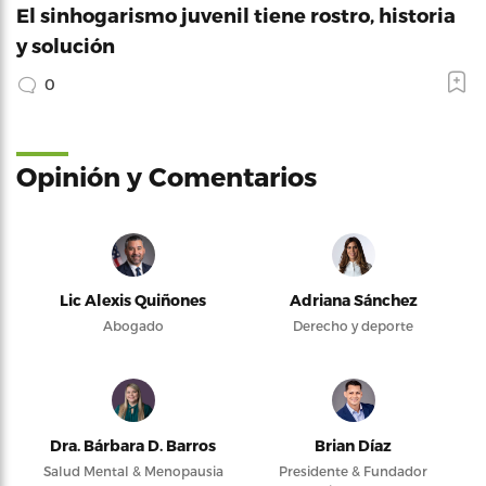
El sinhogarismo juvenil tiene rostro, historia
y solución
0
Opinión y Comentarios
Lic Alexis Quiñones
Adriana Sánchez
Abogado
Derecho y deporte
Dra. Bárbara D. Barros
Brian Díaz
Salud Mental & Menopausia
Presidente & Fundador