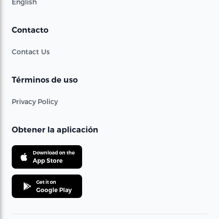
English
Contacto
Contact Us
Términos de uso
Privacy Policy
Obtener la aplicación
Download on the
App Store
Get it on
Google Play