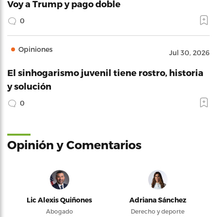
Voy a Trump y pago doble
0
Opiniones
Jul 30, 2026
El sinhogarismo juvenil tiene rostro, historia
y solución
0
Opinión y Comentarios
Lic Alexis Quiñones
Adriana Sánchez
Abogado
Derecho y deporte