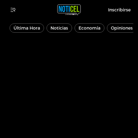
Inscribirse
Última Hora
Noticias
Economía
Opiniones