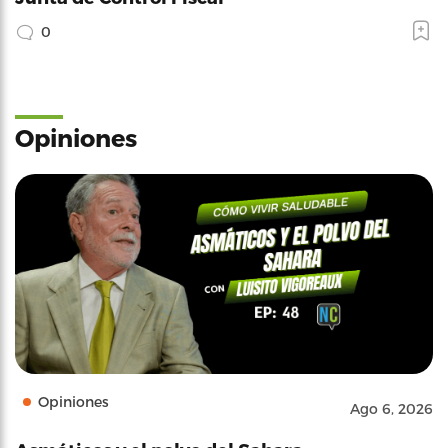
0
Opiniones
Opiniones
Ago 6, 2026