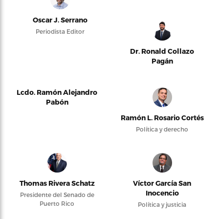
Oscar J. Serrano
Periodista Editor
Dr. Ronald Collazo
Pagán
Lcdo. Ramón Alejandro
Pabón
Ramón L. Rosario Cortés
Política y derecho
Thomas Rivera Schatz
Víctor García San
Inocencio
Presidente del Senado de
Puerto Rico
Política y justicia