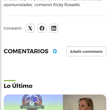
oportunidades’, comentó Ricky Rosselló.
Compartir
0
COMENTARIOS
Añadir comentario
Lo Último