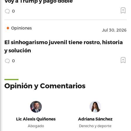
Voy a Trump y pago doble
0
Opiniones
Jul 30, 2026
El sinhogarismo juvenil tiene rostro, historia
y solución
0
Opinión y Comentarios
Lic Alexis Quiñones
Adriana Sánchez
Abogado
Derecho y deporte