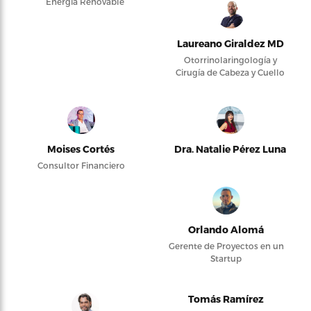
Energía Renovable
Laureano Giraldez MD
Otorrinolaringología y
Cirugía de Cabeza y Cuello
Moises Cortés
Dra. Natalie Pérez Luna
Consultor Financiero
Orlando Alomá
Gerente de Proyectos en un
Startup
Tomás Ramírez