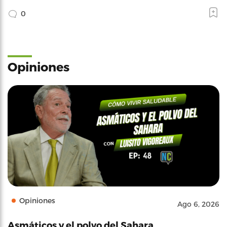
0
Opiniones
Opiniones
Ago 6, 2026
Asmáticos y el polvo del Sahara