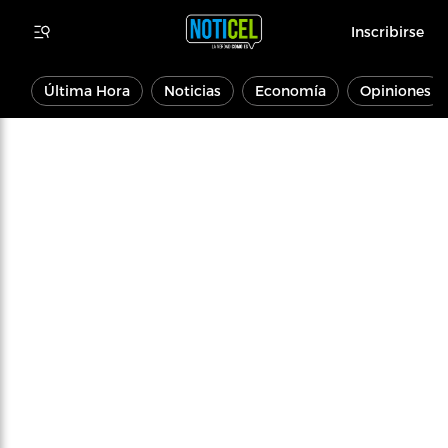
Inscribirse
Última Hora
Noticias
Economía
Opiniones