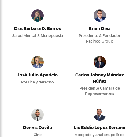
Dra. Bárbara D. Barros
Brian Díaz
Salud Mental & Menopausia
Presidente & Fundador
Pacifico Group
José Julio Aparicio
Carlos Johnny Méndez
Núñez
Política y derecho
Presidente Cámara de
Representantes
Dennis Dávila
Lic Eddie López Serrano
Cine
Abogado y analista político