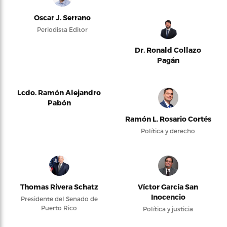
Oscar J. Serrano
Periodista Editor
Dr. Ronald Collazo
Pagán
Lcdo. Ramón Alejandro
Pabón
Ramón L. Rosario Cortés
Política y derecho
Thomas Rivera Schatz
Víctor García San
Inocencio
Presidente del Senado de
Puerto Rico
Política y justicia