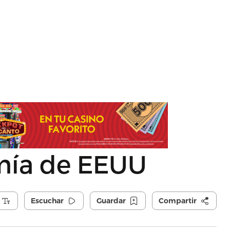
mía de EEUU
Escuchar
Guardar
Compartir