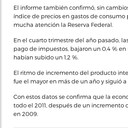
El informe también confirmó, sin cambios,
índice de precios en gastos de consumo 
mucha atención la Reserva Federal.
En el cuarto trimestre del año pasado, l
pago de impuestos, bajaron un 0,4 % en r
habían subido un 1,2 %.
El ritmo de incremento del producto inte
fue el mayor en más de un año y siguió a u
Con estos datos se confirma que la econ
todo el 2011, después de un incremento d
en 2009.