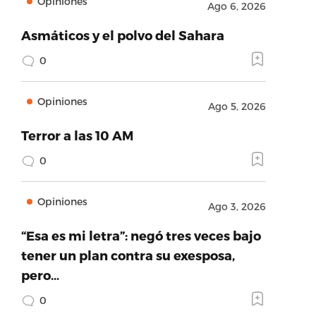
Opiniones
Ago 6, 2026
Asmáticos y el polvo del Sahara
0
Opiniones
Ago 5, 2026
Terror a las 10 AM
0
Opiniones
Ago 3, 2026
“Esa es mi letra”: negó tres veces bajo
tener un plan contra su exesposa,
pero…
0