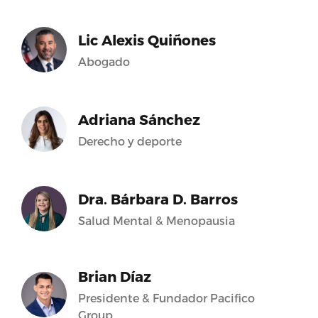
Lic Alexis Quiñones
Abogado
Adriana Sánchez
Derecho y deporte
Dra. Bárbara D. Barros
Salud Mental & Menopausia
Brian Díaz
Presidente & Fundador Pacifico
Group