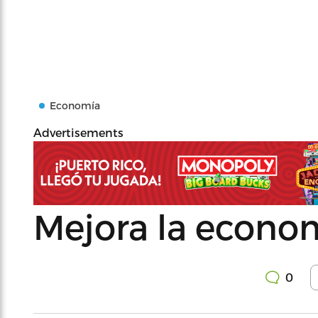
Economía
Advertisements
Mejora la econo
0