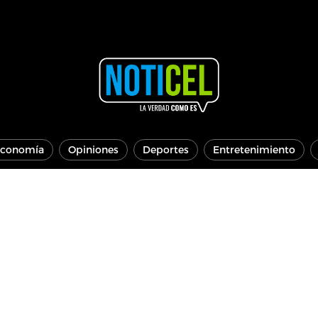
conomía
Opiniones
Deportes
Entretenimiento