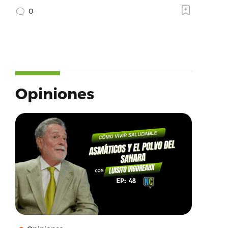
0
Opiniones