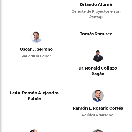
Orlando Alomá
Gerente de Proyectos en un
Startup
Tomás Ramírez
Oscar J. Serrano
Periodista Editor
Dr. Ronald Collazo
Pagán
Lcdo. Ramón Alejandro
Pabón
Ramón L. Rosario Cortés
Política y derecho