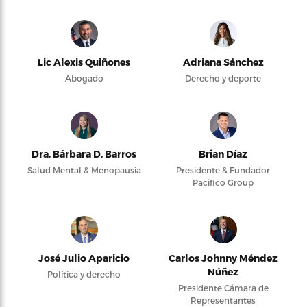
Lic Alexis Quiñones
Adriana Sánchez
Abogado
Derecho y deporte
Dra. Bárbara D. Barros
Brian Díaz
Salud Mental & Menopausia
Presidente & Fundador
Pacifico Group
José Julio Aparicio
Carlos Johnny Méndez
Núñez
Política y derecho
Presidente Cámara de
Representantes