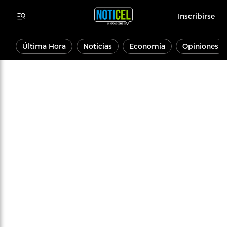
Inscribirse
Última Hora
Noticias
Economía
Opiniones