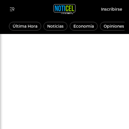
Inscribirse
Última Hora
Noticias
Economía
Opiniones