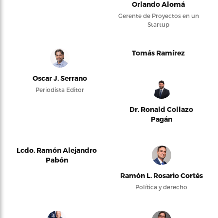
Orlando Alomá
Gerente de Proyectos en un
Startup
Tomás Ramírez
Oscar J. Serrano
Periodista Editor
Dr. Ronald Collazo
Pagán
Lcdo. Ramón Alejandro
Pabón
Ramón L. Rosario Cortés
Política y derecho