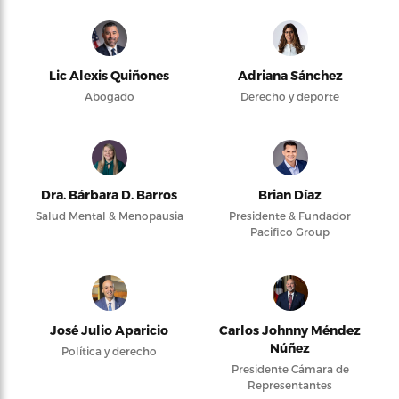
Lic Alexis Quiñones
Adriana Sánchez
Abogado
Derecho y deporte
Dra. Bárbara D. Barros
Brian Díaz
Salud Mental & Menopausia
Presidente & Fundador
Pacifico Group
José Julio Aparicio
Carlos Johnny Méndez
Núñez
Política y derecho
Presidente Cámara de
Representantes