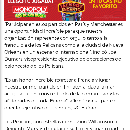
“Participar en estos partidos en París y Manchester es
una oportunidad increíble para que nuestra
organización represente con orgullo tanto a la
franquicia de los Pelicans como a la ciudad de Nueva
Orleans en un escenario internacional”, indicó Joe
Dumars, vicepresidente ejecutivo de operaciones de
baloncesto de los Pelicans.
“Es un honor increíble regresar a Francia y jugar
nuestro primer partido en Inglaterra, dada la gran
acogida que hemos recibido de la comunidad y los
aficionados de toda Europa”, afirmó por su parte el
director ejecutivo de los Spurs, RC Buford.
Los Pelicans, con estrellas como Zion Williamson o
Dejounte Murray, disputarán su tercer y cuarto partido