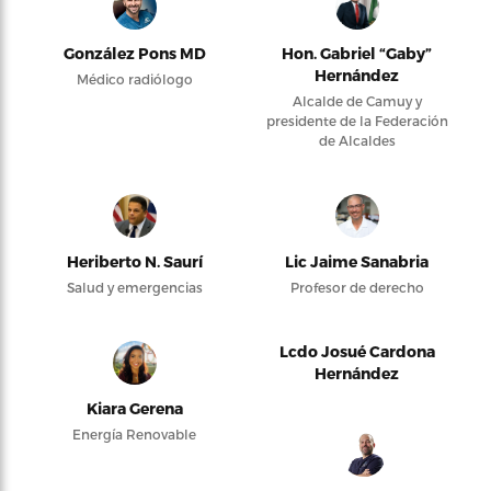
González Pons MD
Hon. Gabriel “Gaby”
Hernández
Médico radiólogo
Alcalde de Camuy y
presidente de la Federación
de Alcaldes
Heriberto N. Saurí
Lic Jaime Sanabria
Salud y emergencias
Profesor de derecho
Lcdo Josué Cardona
Hernández
Kiara Gerena
Energía Renovable