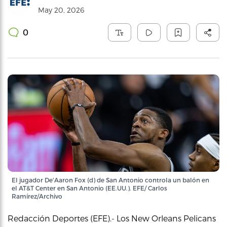
May 20, 2026
0
El jugador De'Aaron Fox (d) de San Antonio controla un balón en
el AT&T Center en San Antonio (EE.UU.). EFE/ Carlos
Ramírez/Archivo
Redacción Deportes (EFE).- Los New Orleans Pelicans