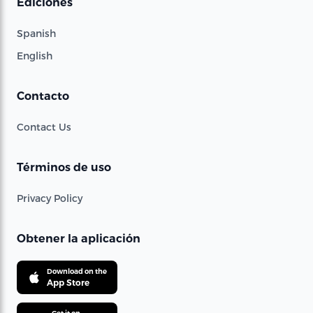
Ediciones
Spanish
English
Contacto
Contact Us
Términos de uso
Privacy Policy
Obtener la aplicación
Download on the
App Store