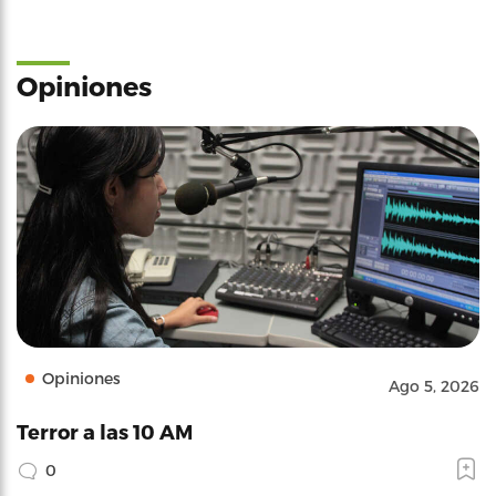
Opiniones
Opiniones
Ago 5, 2026
Terror a las 10 AM
0