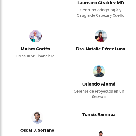
Laureano Giraldez MD
Otorrinolaringología y
Cirugía de Cabeza y Cuello
Moises Cortés
Dra. Natalie Pérez Luna
Consultor Financiero
Orlando Alomá
Gerente de Proyectos en un
Startup
Tomás Ramírez
Oscar J. Serrano