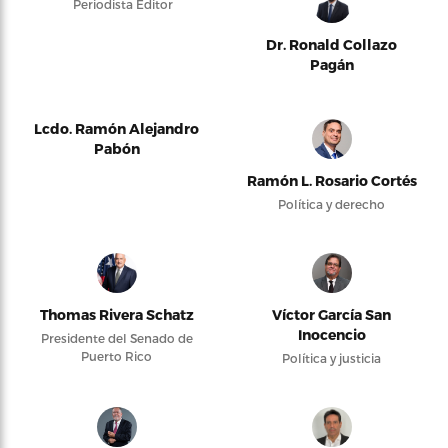
Periodista Editor
Dr. Ronald Collazo
Pagán
Lcdo. Ramón Alejandro
Pabón
Ramón L. Rosario Cortés
Política y derecho
Thomas Rivera Schatz
Víctor García San
Inocencio
Presidente del Senado de
Puerto Rico
Política y justicia