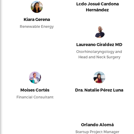
Lcdo Josué Cardona
Hernández
Kiara Gerena
Renewable Energy
Laureano Giraldez MD
Otorhinolaryngology and
Head and Neck Surgery
Moises Cortés
Dra. Natalie Pérez Luna
Financial Consultant
Orlando Alomá
Startup Project Manager