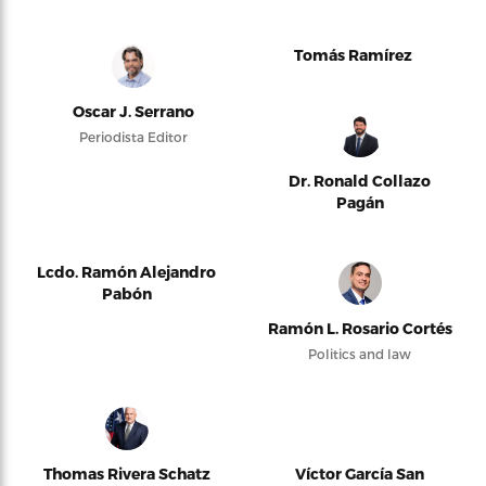
Tomás Ramírez
Oscar J. Serrano
Periodista Editor
Dr. Ronald Collazo
Pagán
Lcdo. Ramón Alejandro
Pabón
Ramón L. Rosario Cortés
Politics and law
Thomas Rivera Schatz
Víctor García San