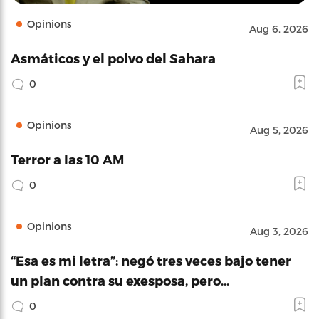
Opinions
Aug 6, 2026
Asmáticos y el polvo del Sahara
0
Opinions
Aug 5, 2026
Terror a las 10 AM
0
Opinions
Aug 3, 2026
“Esa es mi letra”: negó tres veces bajo tener
un plan contra su exesposa, pero…
0