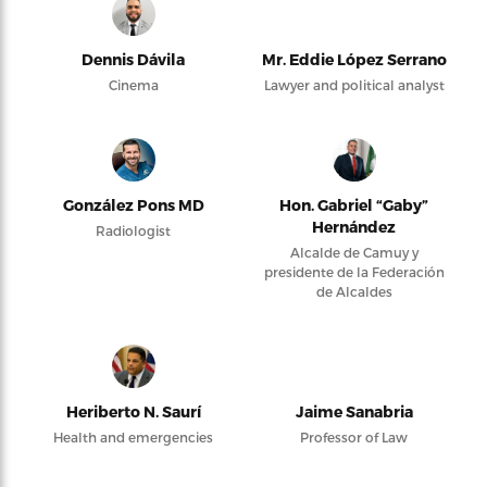
Dennis Dávila
Mr. Eddie López Serrano
Cinema
Lawyer and political analyst
González Pons MD
Hon. Gabriel “Gaby”
Hernández
Radiologist
Alcalde de Camuy y
presidente de la Federación
de Alcaldes
Heriberto N. Saurí
Jaime Sanabria
Health and emergencies
Professor of Law