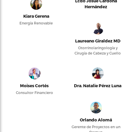
Lcdo Josué Cardona
Hernández
Kiara Gerena
Energía Renovable
Laureano Giraldez MD
Otorrinolaringología y
Cirugía de Cabeza y Cuello
Moises Cortés
Dra. Natalie Pérez Luna
Consultor Financiero
Orlando Alomá
Gerente de Proyectos en un
Startup