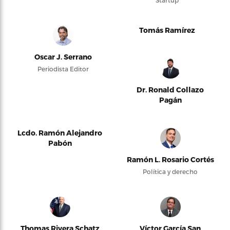
Tomás Ramírez
Oscar J. Serrano
Periodista Editor
Dr. Ronald Collazo
Pagán
Lcdo. Ramón Alejandro
Pabón
Ramón L. Rosario Cortés
Política y derecho
Thomas Rivera Schatz
Víctor García San