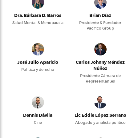
Dra. Bárbara D. Barros
Brian Díaz
Salud Mental & Menopausia
Presidente & Fundador
Pacifico Group
José Julio Aparicio
Carlos Johnny Méndez
Núñez
Política y derecho
Presidente Cámara de
Representantes
Dennis Dávila
Lic Eddie López Serrano
Cine
Abogado y analista político