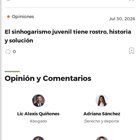
Opiniones
Jul 30, 2026
El sinhogarismo juvenil tiene rostro, historia
y solución
0
Opinión y Comentarios
Lic Alexis Quiñones
Adriana Sánchez
Abogado
Derecho y deporte