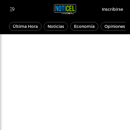
Inscribirse
Última Hora
Noticias
Economía
Opiniones