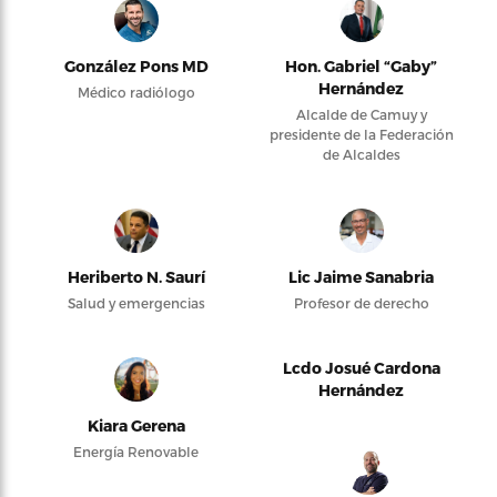
González Pons MD
Hon. Gabriel “Gaby”
Hernández
Médico radiólogo
Alcalde de Camuy y
presidente de la Federación
de Alcaldes
Heriberto N. Saurí
Lic Jaime Sanabria
Salud y emergencias
Profesor de derecho
Lcdo Josué Cardona
Hernández
Kiara Gerena
Energía Renovable