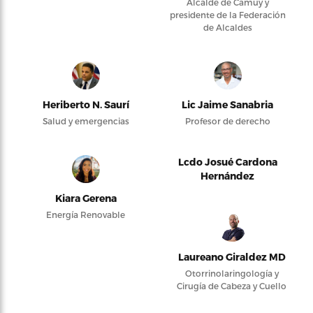
Alcalde de Camuy y
presidente de la Federación
de Alcaldes
Heriberto N. Saurí
Lic Jaime Sanabria
Salud y emergencias
Profesor de derecho
Lcdo Josué Cardona
Hernández
Kiara Gerena
Energía Renovable
Laureano Giraldez MD
Otorrinolaringología y
Cirugía de Cabeza y Cuello