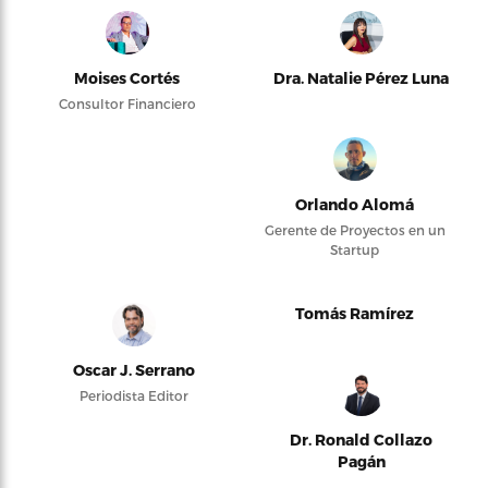
Moises Cortés
Dra. Natalie Pérez Luna
Consultor Financiero
Orlando Alomá
Gerente de Proyectos en un
Startup
Tomás Ramírez
Oscar J. Serrano
Periodista Editor
Dr. Ronald Collazo
Pagán