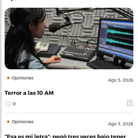
Opiniones
Ago 5, 2026
Terror a las 10 AM
0
Opiniones
Ago 3, 2026
“Esa es mi letra”: negó tres veces bajo tener