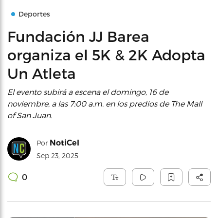
Deportes
Fundación JJ Barea
organiza el 5K & 2K Adopta
Un Atleta
El evento subirá a escena el domingo, 16 de
noviembre, a las 7:00 a.m. en los predios de The Mall
of San Juan.
NotiCel
Por
Sep 23, 2025
0