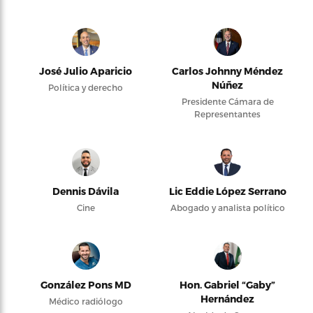
José Julio Aparicio
Carlos Johnny Méndez
Núñez
Política y derecho
Presidente Cámara de
Representantes
Dennis Dávila
Lic Eddie López Serrano
Cine
Abogado y analista político
González Pons MD
Hon. Gabriel “Gaby”
Hernández
Médico radiólogo