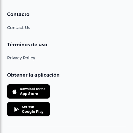
Contacto
Contact Us
Términos de uso
Privacy Policy
Obtener la aplicación
Download on the
App Store
Get it on
Google Play