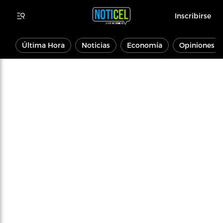
Inscribirse
Última Hora
Noticias
Economía
Opiniones