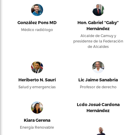
González Pons MD
Hon. Gabriel “Gaby”
Hernández
Médico radiólogo
Alcalde de Camuy y
presidente de la Federación
de Alcaldes
Heriberto N. Saurí
Lic Jaime Sanabria
Salud y emergencias
Profesor de derecho
Lcdo Josué Cardona
Hernández
Kiara Gerena
Energía Renovable