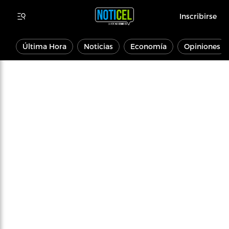
Inscribirse
Última Hora
Noticias
Economía
Opiniones