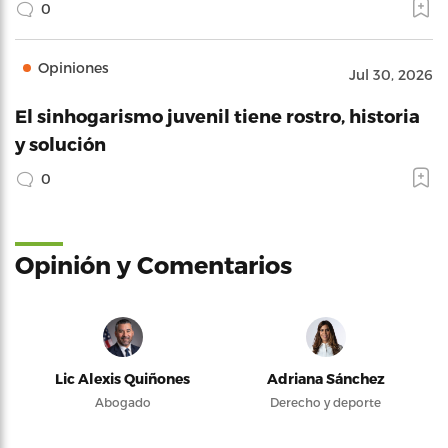
0
Opiniones
Jul 30, 2026
El sinhogarismo juvenil tiene rostro, historia
y solución
0
Opinión y Comentarios
Lic Alexis Quiñones
Adriana Sánchez
Abogado
Derecho y deporte