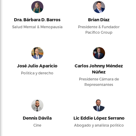
Dra. Bárbara D. Barros
Brian Díaz
Salud Mental & Menopausia
Presidente & Fundador
Pacifico Group
José Julio Aparicio
Carlos Johnny Méndez
Núñez
Política y derecho
Presidente Cámara de
Representantes
Dennis Dávila
Lic Eddie López Serrano
Cine
Abogado y analista político