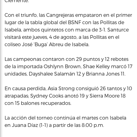
Clemente.
Con el triunfo, las Cangrejeras empataron en el primer
lugar de la tabla global del BSNF con las Pollitas de
Isabela, ambos quintetos con marca de 3-1. Santurce
visitará este jueves, 4 de agosto, a las Pollitas en el
coliseo José ‘Buga’ Abreu de Isabela.
Las campeonas contaron con 29 puntos y 12 rebotes
de la importada Oshlynn Brown, Shae Kelley marcó 17
unidades, Dayshalee Salamán 12 y Brianna Jones 11.
En causa perdida, Asia Strong consiguió 26 tantos y 10
atrapadas; Sydney Cooks anotó 19 y Sierra Moore 18
con 15 balones recuperados.
La acción del torneo continúa el martes con Isabela
en Juana Díaz (1-1) a partir de las 8:00 p.m.