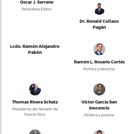
Oscar J. Serrano
Periodista Editor
Dr. Ronald Collazo
Pagán
Lcdo. Ramón Alejandro
Pabón
Ramón L. Rosario Cortés
Política y derecho
Thomas Rivera Schatz
Víctor García San
Inocencio
Presidente del Senado de
Puerto Rico
Política y justicia