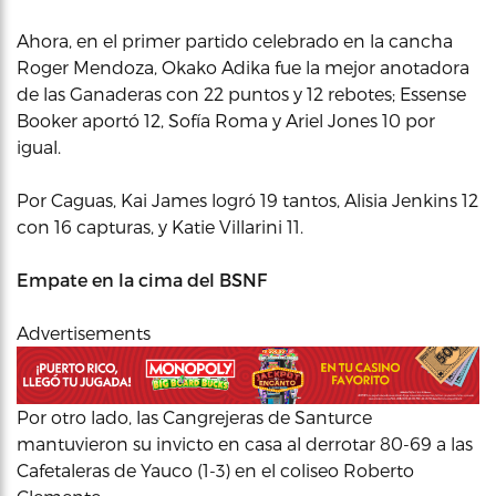
Ahora, en el primer partido celebrado en la cancha
Roger Mendoza, Okako Adika fue la mejor anotadora
de las Ganaderas con 22 puntos y 12 rebotes; Essense
Booker aportó 12, Sofía Roma y Ariel Jones 10 por
igual.
Por Caguas, Kai James logró 19 tantos, Alisia Jenkins 12
con 16 capturas, y Katie Villarini 11.
Empate en la cima del BSNF
Advertisements
Por otro lado, las Cangrejeras de Santurce
mantuvieron su invicto en casa al derrotar 80-69 a las
Cafetaleras de Yauco (1-3) en el coliseo Roberto